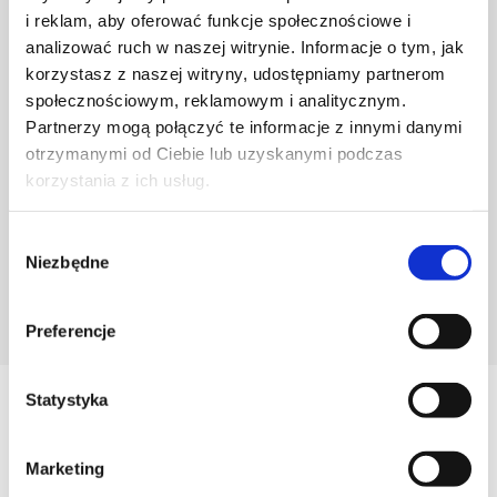
i reklam, aby oferować funkcje społecznościowe i
analizować ruch w naszej witrynie. Informacje o tym, jak
korzystasz z naszej witryny, udostępniamy partnerom
społecznościowym, reklamowym i analitycznym.
Partnerzy mogą połączyć te informacje z innymi danymi
otrzymanymi od Ciebie lub uzyskanymi podczas
korzystania z ich usług.
Wybór
Niezbędne
zgody
POZNAJ PROJEKTANTA
Preferencje
Statystyka
Zobacz
Podobne produkty
Marketing