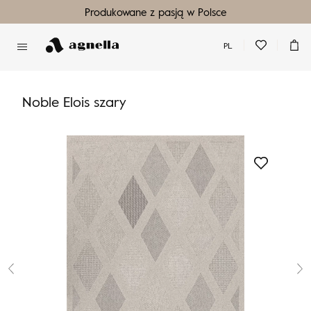
Produkowane z pasją w Polsce
PL
Nie masz produktów w ulubionych
Nie masz produktów w koszyku
Noble Elois szary