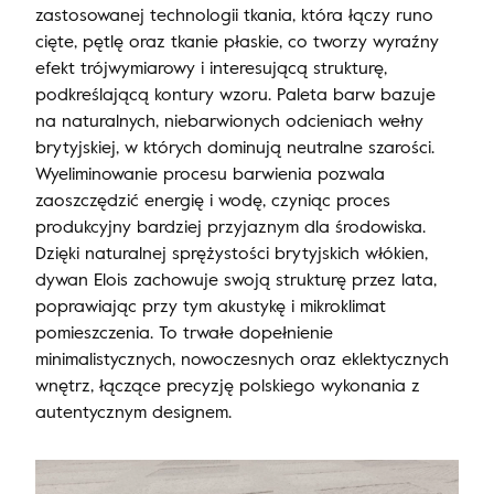
zastosowanej technologii tkania, która łączy runo
cięte, pętlę oraz tkanie płaskie, co tworzy wyraźny
efekt trójwymiarowy i interesującą strukturę,
podkreślającą kontury wzoru. Paleta barw bazuje
na naturalnych, niebarwionych odcieniach wełny
brytyjskiej, w których dominują neutralne szarości.
Wyeliminowanie procesu barwienia pozwala
zaoszczędzić energię i wodę, czyniąc proces
produkcyjny bardziej przyjaznym dla środowiska.
Dzięki naturalnej sprężystości brytyjskich włókien,
dywan Elois zachowuje swoją strukturę przez lata,
poprawiając przy tym akustykę i mikroklimat
pomieszczenia. To trwałe dopełnienie
minimalistycznych, nowoczesnych oraz eklektycznych
wnętrz, łączące precyzję polskiego wykonania z
autentycznym designem.