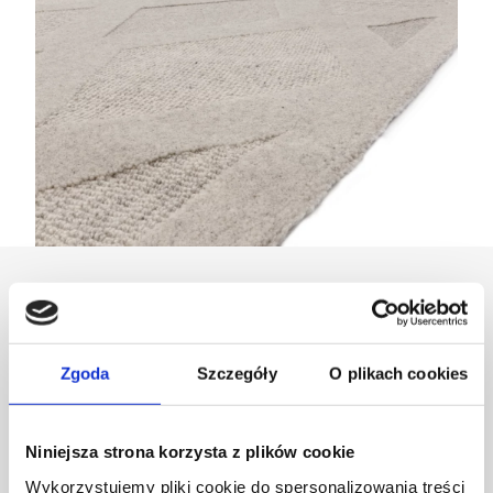
Zaprojektowany przez
Dział Wzornictwa Agnelli
Zgoda
Szczegóły
O plikach cookies
Niniejsza strona korzysta z plików cookie
Wykorzystujemy pliki cookie do spersonalizowania treści