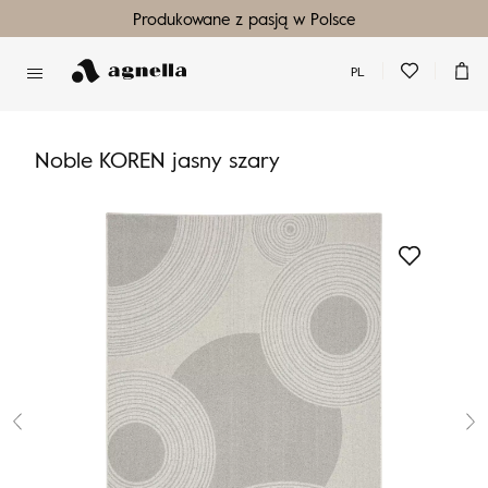
Produkowane z pasją w Polsce
PL
Nie masz produktów w ulubionych
Nie masz produktów w koszyku
Noble KOREN jasny szary