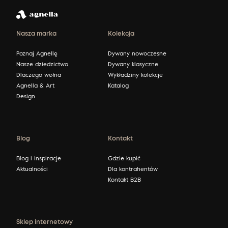
Nasza marka
Kolekcja
Poznaj Agnellę
Dywany nowoczesne
Nasze dziedzictwo
Dywany klasyczne
Dlaczego wełna
Wykładziny kolekcje
Agnella & Art
Katalog
Design
Blog
Kontakt
Blog i inspiracje
Gdzie kupić
Aktualności
Dla kontrahentów
Kontakt B2B
Sklep internetowy