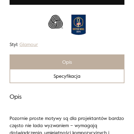
Styl:
Glamour
Opis
Specyfikacja
Opis
Pozornie proste motywy są dla projektantów bardzo
często nie lada wyzwaniem – wymagają
doświadczenia, umiejętności kompozycyjnych i