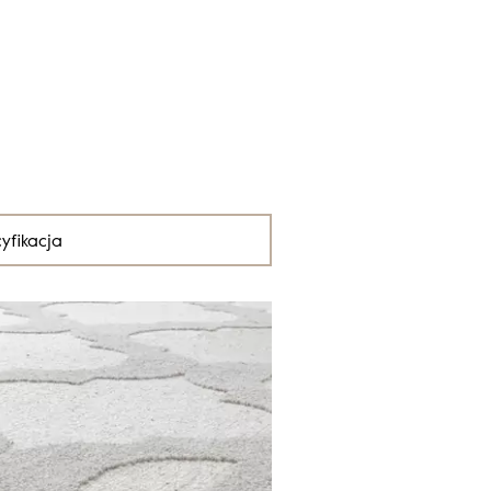
yfikacja