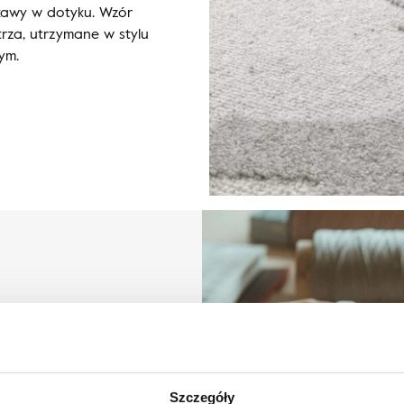
iekawy w dotyku. Wzór
rza, utrzymane w stylu
ym.
lli
Szczegóły