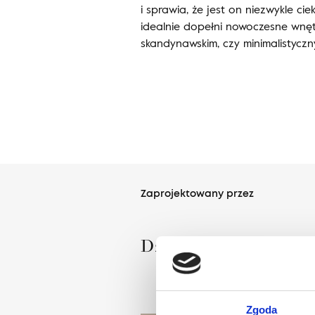
i sprawia, że jest on niezwykle c
idealnie dopełni nowoczesne wnęt
skandynawskim, czy minimalistyczn
Zaprojektowany przez
Dział Wzornictwa Agne
Zgoda