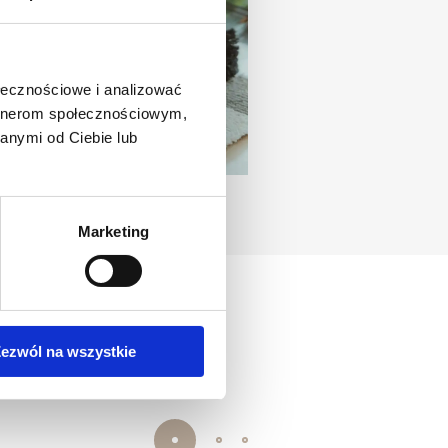
ołecznościowe i analizować
artnerom społecznościowym,
anymi od Ciebie lub
Marketing
ezwól na wszystkie