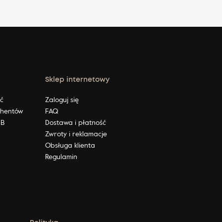
Sklep internetowy
ić
Zaloguj się
ahentów
FAQ
2B
Dostawa i płatność
Zwroty i reklamacje
Obsługa klienta
Regulamin