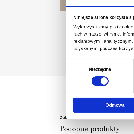
POZNAJ PROJEKTANTA
Niniejsza strona korzysta z
Wykorzystujemy pliki cookie 
ruch w naszej witrynie. Inf
reklamowym i analitycznym. 
uzyskanymi podczas korzysta
Wybór
Niezbędne
zgody
Odmowa
Zobacz
Podobne produkty