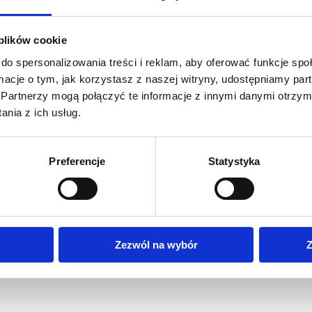
 plików cookie
do spersonalizowania treści i reklam, aby oferować funkcje sp
ormacje o tym, jak korzystasz z naszej witryny, udostępniamy p
Partnerzy mogą połączyć te informacje z innymi danymi otrzym
nia z ich usług.
Preferencje
Statystyka
Zezwól na wybór
Z