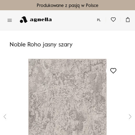
Produkowane z pasją w Polsce
PL
Nie masz produktów w ulubionych
Nie masz produktów w koszyku
Noble Roho jasny szary