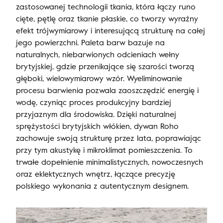
zastosowanej technologii tkania, która łączy runo
cięte, pętlę oraz tkanie płaskie, co tworzy wyraźny
efekt trójwymiarowy i interesującą strukturę na całej
jego powierzchni. Paleta barw bazuje na
naturalnych, niebarwionych odcieniach wełny
brytyjskiej, gdzie przenikające się szarości tworzą
głęboki, wielowymiarowy wzór. Wyeliminowanie
procesu barwienia pozwala zaoszczędzić energię i
wodę, czyniąc proces produkcyjny bardziej
przyjaznym dla środowiska. Dzięki naturalnej
sprężystości brytyjskich włókien, dywan Roho
zachowuje swoją strukturę przez lata, poprawiając
przy tym akustykę i mikroklimat pomieszczenia. To
trwałe dopełnienie minimalistycznych, nowoczesnych
oraz eklektycznych wnętrz, łączące precyzję
polskiego wykonania z autentycznym designem.