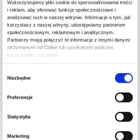
Wykorzystujemy pliki cookie do spersonalizowania treści
i reklam, aby oferować funkcje społecznościowe i
analizować ruch w naszej witrynie. Informacje o tym, jak
korzystasz z naszej witryny, udostępniamy partnerom
społecznościowym, reklamowym i analitycznym.
Partnerzy mogą połączyć te informacje z innymi danymi
otrzymanymi od Ciebie lub uzyskanymi podczas
korzystania z ich usług.
Wybór
Niezbędne
zgody
POZNAJ PROJEKTANTA
Preferencje
Statystyka
Zobacz
Podobne produkty
Marketing