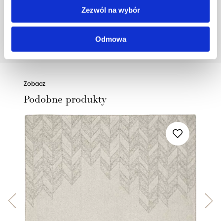
houseloves.com.
Zezwól na wybór
Odmowa
POZNAJ PROJEKTANTA
Zobacz
Podobne produkty