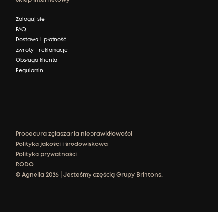
Sklep internetowy
Zaloguj się
FAQ
Dostawa i płatność
Zwroty i reklamacje
Obsługa klienta
Regulamin
Procedura zgłaszania nieprawidłowości
Polityka jakości i środowiskowa
Polityka prywatności
RODO
© Agnella 2026 | Jesteśmy częścią Grupy Brintons.