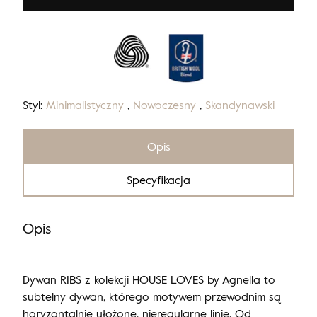
Styl:
Minimalistyczny
,
Nowoczesny
,
Skandynawski
Opis
Specyfikacja
Opis
Dywan RIBS z kolekcji HOUSE LOVES by Agnella to
subtelny dywan, którego motywem przewodnim są
horyzontalnie ułożone, nieregularne linie. Od