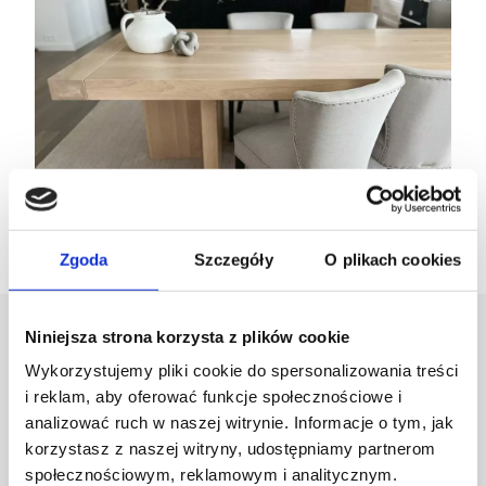
Zgoda
Szczegóły
O plikach cookies
Niniejsza strona korzysta z plików cookie
Projektant
Wykorzystujemy pliki cookie do spersonalizowania treści
i reklam, aby oferować funkcje społecznościowe i
Karolina Zagrodzka
analizować ruch w naszej witrynie. Informacje o tym, jak
korzystasz z naszej witryny, udostępniamy partnerom
społecznościowym, reklamowym i analitycznym.