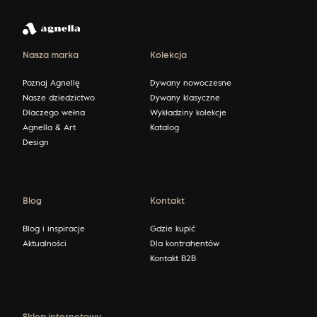
Nasza marka
Kolekcja
Poznaj Agnellę
Dywany nowoczesne
Nasze dziedzictwo
Dywany klasyczne
Dlaczego wełna
Wykładziny kolekcje
Agnella & Art
Katalog
Design
Blog
Kontakt
Blog i inspiracje
Gdzie kupić
Aktualności
Dla kontrahentów
Kontakt B2B