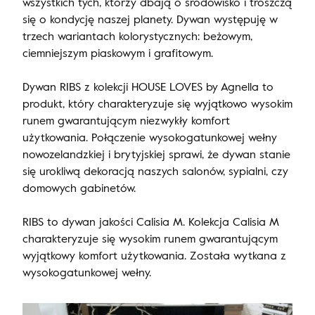
wszystkich tych, którzy dbają o środowisko i troszczą
się o kondycję naszej planety. Dywan występuję w
trzech wariantach kolorystycznych: beżowym,
ciemniejszym piaskowym i grafitowym.
Dywan RIBS z kolekcji HOUSE LOVES by Agnella to
produkt, który charakteryzuje się wyjątkowo wysokim
runem gwarantującym niezwykły komfort
użytkowania. Połączenie wysokogatunkowej wełny
nowozelandzkiej i brytyjskiej sprawi, że dywan stanie
się urokliwą dekoracją naszych salonów, sypialni, czy
domowych gabinetów.
RIBS to dywan jakości Calisia M. Kolekcja Calisia M
charakteryzuje się wysokim runem gwarantującym
wyjątkowy komfort użytkowania. Została wytkana z
wysokogatunkowej wełny.