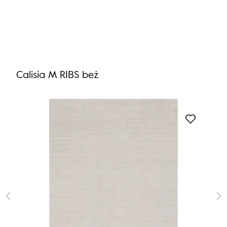
Nie masz produktów w ulubionych
Nie masz produktów w koszyku
Calisia M RIBS beż