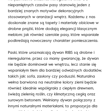
niepamiętnych czasów pasy stanowią jeden z
bardziej znanych motywów dekoracyjnych
stosowanych w aranżacji wnętrz. Każdemu z nas
doskonale znane są tapety i materiały obiciowe w
drobne prążki, które dodają elegancji klasycznym
meblom; jak również szerokie pasy, które wspaniale
podkreślają nowoczesny charakter pomieszczenia.
Paski, które urozmaicają dywan RIBS są drobne i
nieregularne, przez co mamy gwarancję, że dywan
nie będzie dominował we wnętrzu, lecz stanie się
wspaniałym tłem dla bardziej odważnych dodatków,
takich jak: sofa, zasłony czy poduszki. Naturalna
wełna barwiona na neutralne kolory ziemi będzie
również idealnie współgrała z ciepłym drewnem,
świeżą zielenią roślin, czy klimatyczną cegłą oraz
surowym betonem. Wełniany dywan połączony z
innymi naturalnymi materiałami, to propozycja dla