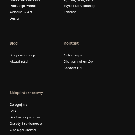
Dlaczego wełna
Wykładziny kolekcje
Agnella & Art
Katalog
Design
Blog
Kontakt
Blog i inspiracje
Gdzie kupić
Aktualności
Dla kontrahentów
Kontakt B2B
Sklep internetowy
Zaloguj się
FAQ
Dostawa i płatność
Zwroty i reklamacje
Obsługa klienta