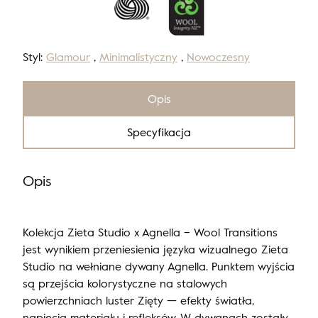
Styl:
Glamour
,
Minimalistyczny
,
Nowoczesny
Opis
Specyfikacja
Opis
Kolekcja Zieta Studio x Agnella – Wool Transitions
jest wynikiem przeniesienia języka wizualnego Zieta
Studio na wełniane dywany Agnella. Punktem wyjścia
są przejścia kolorystyczne na stalowych
powierzchniach luster Zięty — efekty światła,
napięcia materiału i refleksów. W dywanach zostały