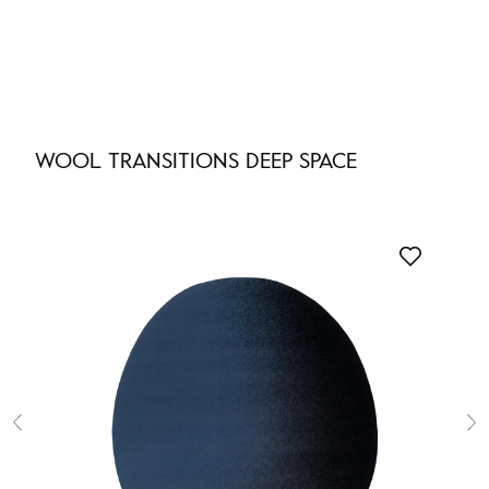
Nie masz produktów w ulubionych
Nie masz produktów w koszyku
WOOL TRANSITIONS DEEP SPACE