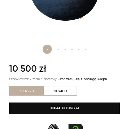
10 500
zł
Przewidywany termin dostawy:
Skontaktuj się z obsługą sklepu
200x220
210x400
DODAJ DO KOSZYKA