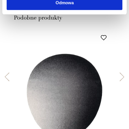
Odmowa
Zobacz
Podobne produkty