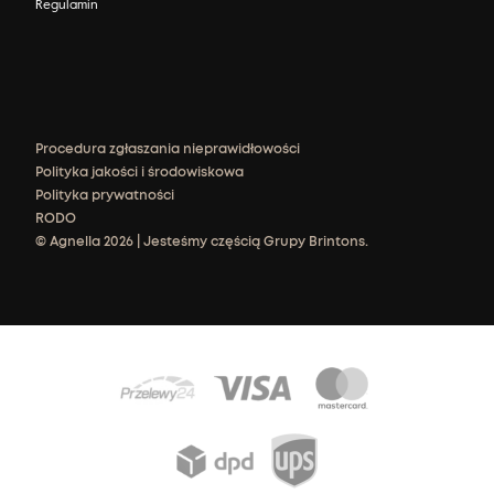
Regulamin
Procedura zgłaszania nieprawidłowości
Polityka jakości i środowiskowa
Polityka prywatności
RODO
© Agnella 2026 | Jesteśmy częścią Grupy Brintons.