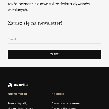
także poznasz ciekawostki ze świata dywanów
wełnianych.
Zapisz się na newsletter!
E-mail
ZAPISZ
Nasza marka
Kolekcja
Poznaj Agnellę
Dywany nowoczesne
Nasze dziedzictwo
Dywany klasyczne