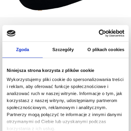
Projektant
Zgoda
Szczegóły
O plikach cookies
Zieta Studio
Niniejsza strona korzysta z plików cookie
Wykorzystujemy pliki cookie do spersonalizowania treści
i reklam, aby oferować funkcje społecznościowe i
analizować ruch w naszej witrynie. Informacje o tym, jak
korzystasz z naszej witryny, udostępniamy partnerom
społecznościowym, reklamowym i analitycznym.
Partnerzy mogą połączyć te informacje z innymi danymi
otrzymanymi od Ciebie lub uzyskanymi podczas
korzystania z ich usług.