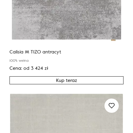
Calisia M TIZO antracyt
100% wełna
Cena:
od
3 424
zł
Kup teraz