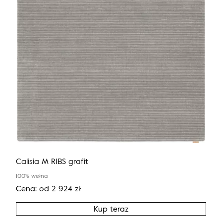
Calisia M RIBS grafit
100% wełna
Cena:
od
2 924
zł
Kup teraz