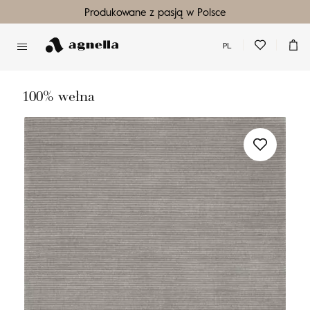
Produkowane z pasją w Polsce
PL
Nie masz produktów w ulubionych
Nie masz produktów w koszyku
100% wełna