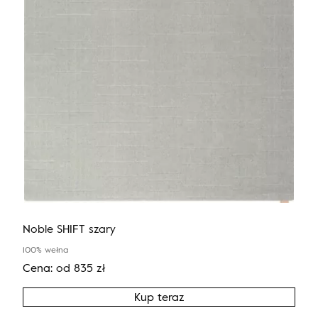
Noble SHIFT szary
100% wełna
Cena:
od
835
zł
Kup teraz