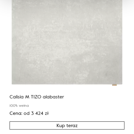
Calisia M TIZO alabaster
100% wełna
Cena:
od
3 424
zł
Kup teraz