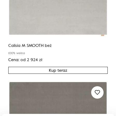
Calisia M SMOOTH beż
100% wełna
Cena:
od
2 924
zł
Kup teraz