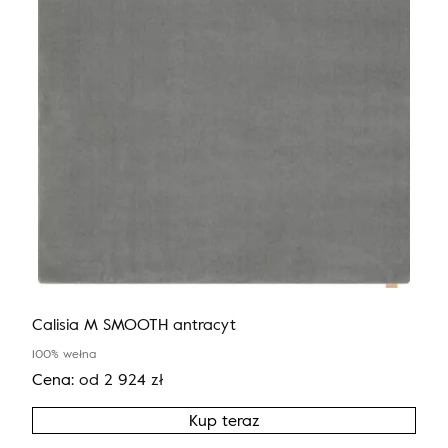
Calisia M SMOOTH antracyt
100% wełna
Cena:
od
2 924
zł
Kup teraz