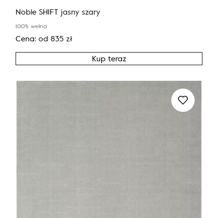
Noble SHIFT jasny szary
100% wełna
Cena:
od
835
zł
Kup teraz