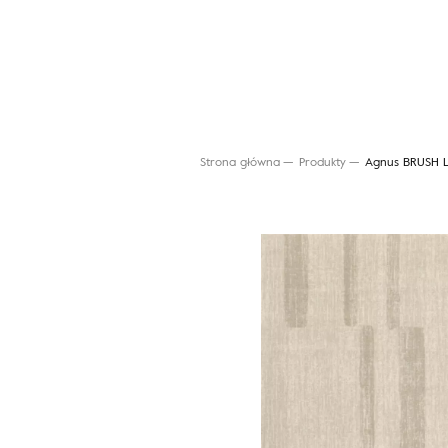
Strona główna
Produkty
Agnus BRUSH L
Wyszukaj produkt