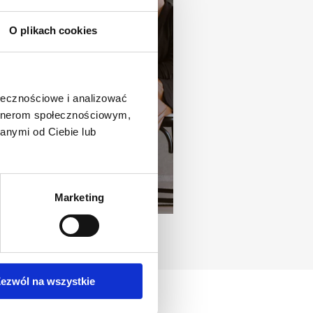
O plikach cookies
ołecznościowe i analizować
artnerom społecznościowym,
anymi od Ciebie lub
Marketing
ezwól na wszystkie