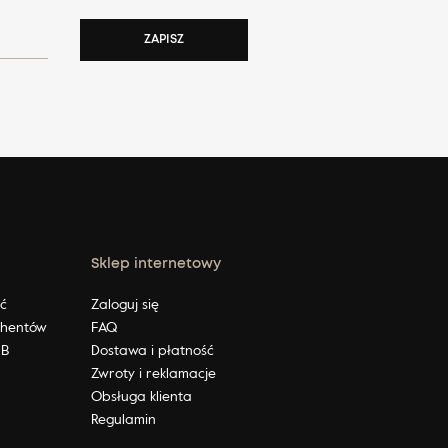
ZAPISZ
Sklep internetowy
ić
Zaloguj się
ahentów
FAQ
2B
Dostawa i płatność
Zwroty i reklamacje
Obsługa klienta
Regulamin