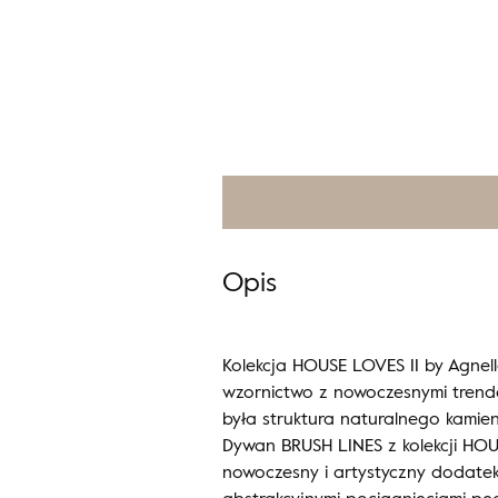
Opis
Kolekcja HOUSE LOVES II by Agnell
wzornictwo z nowoczesnymi trendam
była struktura naturalnego kamieni
Dywan BRUSH LINES z kolekcji HOU
nowoczesny i artystyczny dodatek