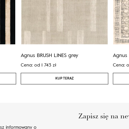
Agnus BRUSH LINES grey
Agnus 
Cena:
od
1 743
zł
Cena:
KUP TERAZ
Zapisz się na ne
esz informowany o