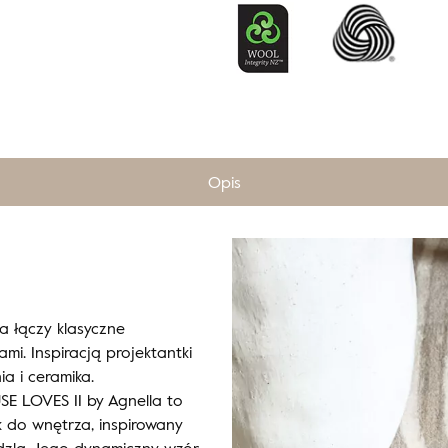
Opis
a łączy klasyczne
i. Inspiracją projektantki
a i ceramika.
SE LOVES II by Agnella to
 do wnętrza, inspirowany