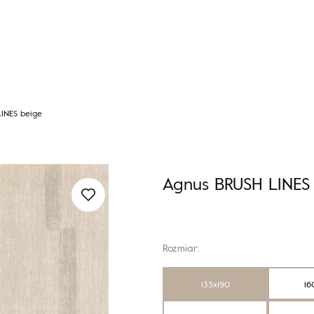
INES beige
Agnus BRUSH LINES
Rozmiar:
133x190
16