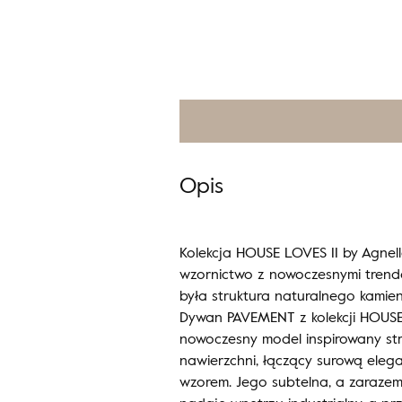
Opis
Kolekcja HOUSE LOVES II by Agnell
wzornictwo z nowoczesnymi trendam
była struktura naturalnego kamieni
Dywan PAVEMENT z kolekcji HOUSE 
nowoczesny model inspirowany str
nawierzchni, łączący surową ele
wzorem. Jego subtelna, a zaraze