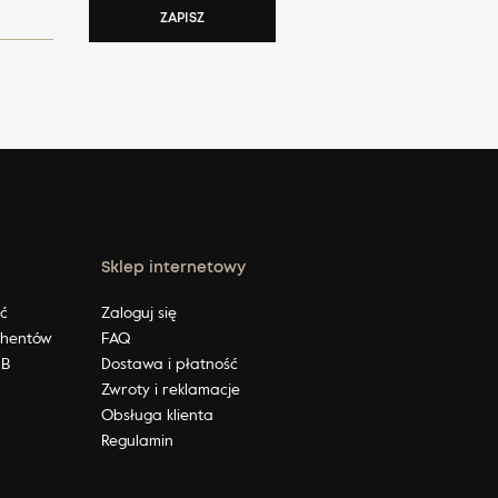
ZAPISZ
Sklep internetowy
ić
Zaloguj się
ahentów
FAQ
2B
Dostawa i płatność
Zwroty i reklamacje
Obsługa klienta
Regulamin