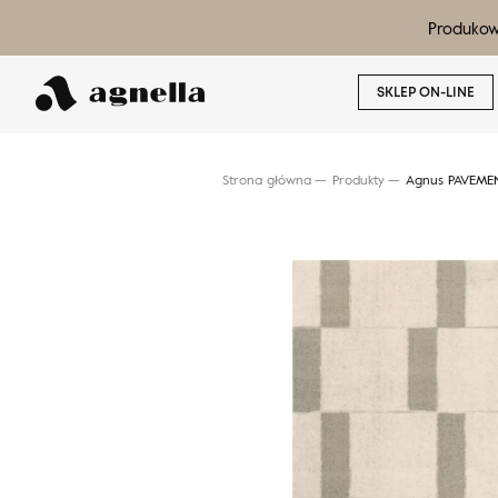
Produkow
SKLEP ON-LINE
Strona główna
Produkty
Agnus PAVEMEN
Wyszukaj produkt