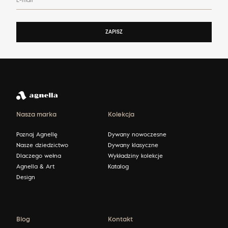
ZAPISZ
Nasza marka
Kolekcja
Poznaj Agnellę
Dywany nowoczesne
Nasze dziedzictwo
Dywany klasyczne
Dlaczego wełna
Wykładziny kolekcje
Agnella & Art
Katalog
Design
Blog
Kontakt