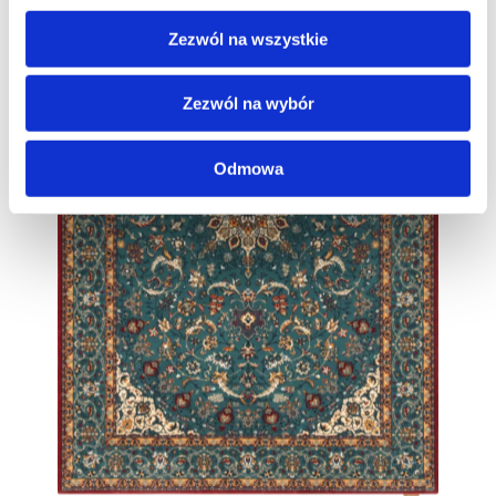
Zezwól na wszystkie
Zezwól na wybór
Odmowa