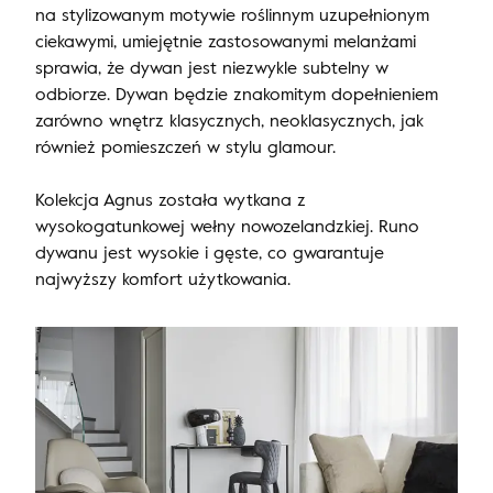
na stylizowanym motywie roślinnym uzupełnionym
ciekawymi, umiejętnie zastosowanymi melanżami
sprawia, że dywan jest niezwykle subtelny w
odbiorze. Dywan będzie znakomitym dopełnieniem
zarówno wnętrz klasycznych, neoklasycznych, jak
również pomieszczeń w stylu glamour.
Kolekcja Agnus została wytkana z
wysokogatunkowej wełny nowozelandzkiej. Runo
dywanu jest wysokie i gęste, co gwarantuje
najwyższy komfort użytkowania.