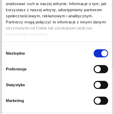
analizować ruch w naszej witrynie. Informacje o tym, jak
korzystasz z naszej witryny, udostępniamy partnerom
społecznościowym, reklamowym i analitycznym.
Partnerzy mogą połączyć te informacje z innymi danymi
otrzymanymi od Ciebie lub uzyskanymi podczas
korzystania z ich usług.
Wybór
Niezbędne
zgody
POZNAJ PROJEKTANTA
Preferencje
Zobacz
Statystyka
Podobne produkty
Marketing