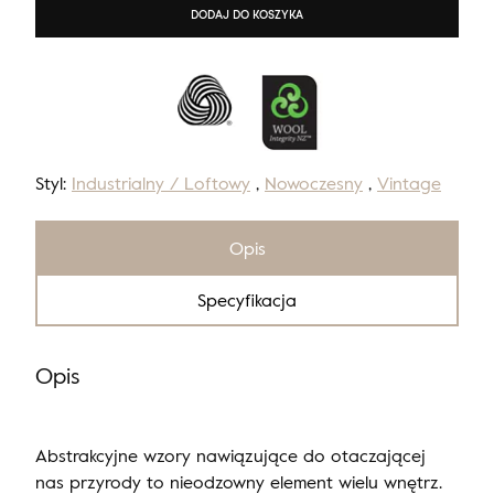
DODAJ DO KOSZYKA
Styl:
Industrialny / Loftowy
,
Nowoczesny
,
Vintage
Opis
Specyfikacja
Opis
Abstrakcyjne wzory nawiązujące do otaczającej
nas przyrody to nieodzowny element wielu wnętrz.