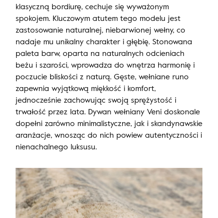
klasyczną bordiurę, cechuje się wyważonym
spokojem. Kluczowym atutem tego modelu jest
zastosowanie naturalnej, niebarwionej wełny, co
nadaje mu unikalny charakter i głębię. Stonowana
paleta barw, oparta na naturalnych odcieniach
beżu i szarości, wprowadza do wnętrza harmonię i
poczucie bliskości z naturą. Gęste, wełniane runo
zapewnia wyjątkową miękkość i komfort,
jednocześnie zachowując swoją sprężystość i
trwałość przez lata. Dywan wełniany Veni doskonale
dopełni zarówno minimalistyczne, jak i skandynawskie
aranżacje, wnosząc do nich powiew autentyczności i
nienachalnego luksusu.