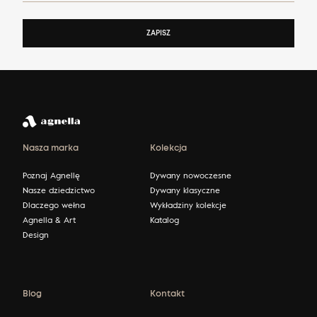
ZAPISZ
Nasza marka
Kolekcja
Poznaj Agnellę
Dywany nowoczesne
Nasze dziedzictwo
Dywany klasyczne
Dlaczego wełna
Wykładziny kolekcje
Agnella & Art
Katalog
Design
Blog
Kontakt