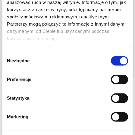
analizować ruch w naszej witrynie. Informacje o tym, jak
korzystasz z naszej witryny, udostępniamy partnerom
społecznościowym, reklamowym i analitycznym.
Partnerzy mogą połączyć te informacje z innymi danymi
otrzymanymi od Ciebie lub uzyskanymi podczas
korzystania z ich usług.
Wybór
Niezbędne
zgody
POZNAJ PROJEKTANTA
Preferencje
Zobacz
Statystyka
Podobne produkty
Marketing