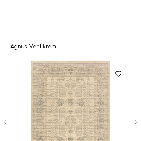
Nie masz produktów w ulubionych
Nie masz produktów w koszyku
Agnus Veni krem