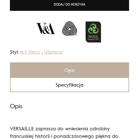
DODAJ DO KOSZYKA
Styl:
Art Deco
,
Glamour
Opis
Specyfikacja
Opis
VERSAILLE zaprasza do wniesienia odrobiny
francuskiej historii i ponadczasowego piękna do