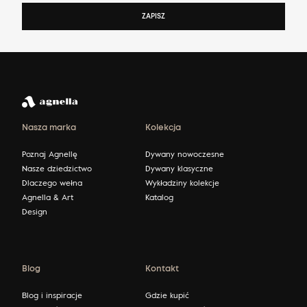
ZAPISZ
Nasza marka
Kolekcja
Poznaj Agnellę
Dywany nowoczesne
Nasze dziedzictwo
Dywany klasyczne
Dlaczego wełna
Wykładziny kolekcje
Agnella & Art
Katalog
Design
Blog
Kontakt
Blog i inspiracje
Gdzie kupić