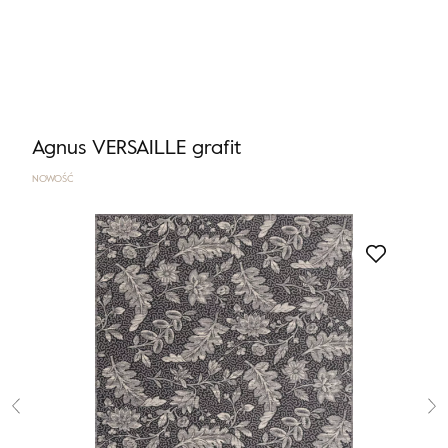
Nie masz produktów w ulubionych
Nie masz produktów w koszyku
Agnus VERSAILLE grafit
NOWOŚĆ