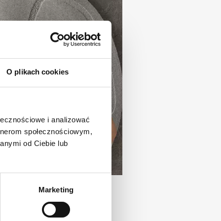
O plikach cookies
ołecznościowe i analizować
artnerom społecznościowym,
anymi od Ciebie lub
Marketing