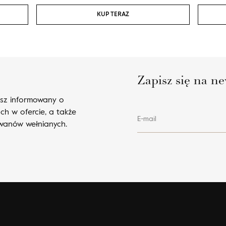
KUP TERAZ
Zapisz się na ne
esz informowany o
ch w ofercie, a także
E-mail
ywanów wełnianych.