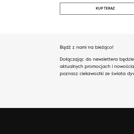
KUP TERAZ
KUP TERAZ
Bądź z nami na bieżąco!
Dołączając do newslettera będzi
aktualnych promocjach i nowościa
poznasz ciekawostki ze świata d