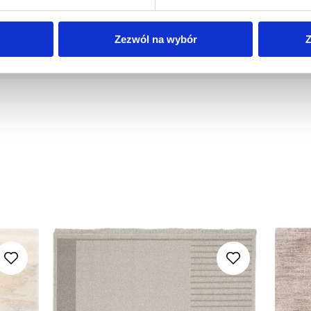
Zezwól na wybór
Z