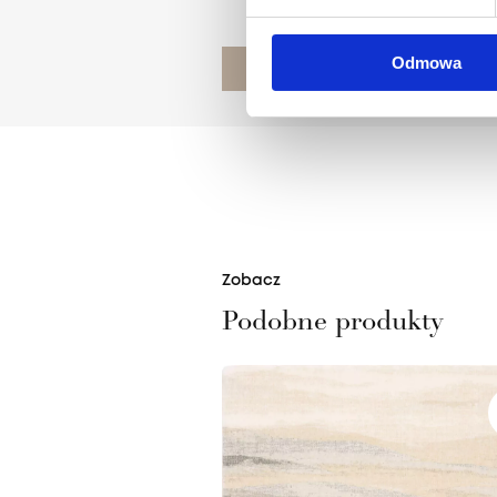
Odmowa
POZNAJ PROJEKTANTA
Zobacz
Podobne produkty