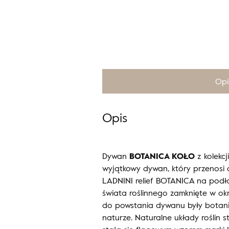
Opi
Opis
Dywan
BOTANICA KOŁO
z kolekc
wyjątkowy dywan, który przenosi 
LADNINI relief BOTANICA na podł
świata roślinnego zamknięte w okr
do powstania dywanu były botan
naturze. Naturalne układy roślin 