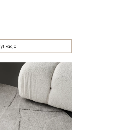
yfikacja