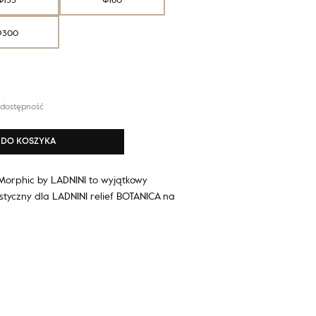
Φ300
 dostępność
DO KOSZYKA
Morphic by LADNINI to wyjątkowy
styczny dla LADNINI relief BOTANICA na