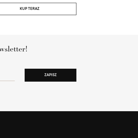
KUP TERAZ
KUP TERAZ
wsletter!
ZAPISZ