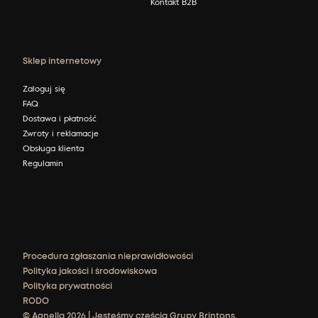
Kontakt B2B
Sklep internetowy
Zaloguj się
FAQ
Dostawa i płatność
Zwroty i reklamacje
Obsługa klienta
Regulamin
Procedura zgłaszania nieprawidłowości
Polityka jakości i środowiskowa
Polityka prywatności
RODO
© Agnella 2026 | Jesteśmy częścią Grupy Brintons.