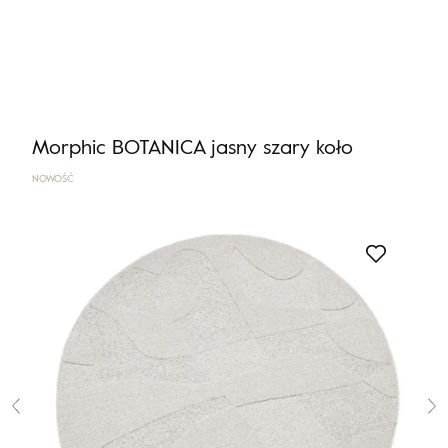
Nie masz produktów w ulubionych
Nie masz produktów w koszyku
Morphic BOTANICA jasny szary koło
NOWOŚĆ