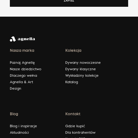
ZAPISZ
Nasza marka
Kolekcja
Poznaj Agnellę
Dywany nowoczesne
Nasze dziedzictwo
Dywany klasyczne
Dlaczego wełna
Wykładziny kolekcje
Agnella & Art
Katalog
Design
Blog
Kontakt
Blog i inspiracje
Gdzie kupić
Aktualności
Dla kontrahentów