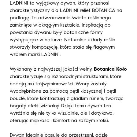
LADNINI to wyjątkowy dywan, który przenosi
charakterystyczny dla LADNINI relief BOTANICA na
podłogę. To odwzorowanie świata roślinnego
zamknięte w okrągłym kształcie. Inspiracją do
powstania dywanu były botaniczne formy
występujące w naturze. Naturalne układy roślin
stworzyły kompozycję, która stała się flagowym
wzorem marki LADNINI.
Wykonany z najwyższej jakości wełny,
Botanica Koło
charakteryzuje się różnorodnymi strukturami, które
nadają mu trójwymiarowości. Wzory zostały
wyodrębnione za pomocą pętli klasycznej i pętli
bouclé, które kontrastują z gładkim runem, tworząc
bogaty efekt wizualny. Dzięki temu dywan ten
wyróżnia się nie tylko wizualnie, ale i dotykowo,
oferując miękkość i komfort na każdym kroku.
Dywan idealnie pasuje do przestrzeni, gdzie