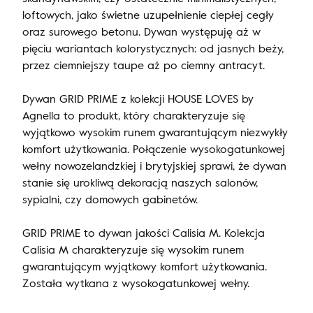
loftowych, jako świetne uzupełnienie ciepłej cegły
oraz surowego betonu. Dywan występuję aż w
pięciu wariantach kolorystycznych: od jasnych beży,
przez ciemniejszy taupe aż po ciemny antracyt.
Dywan GRID PRIME z kolekcji HOUSE LOVES by
Agnella to produkt, który charakteryzuje się
wyjątkowo wysokim runem gwarantującym niezwykły
komfort użytkowania. Połączenie wysokogatunkowej
wełny nowozelandzkiej i brytyjskiej sprawi, że dywan
stanie się urokliwą dekoracją naszych salonów,
sypialni, czy domowych gabinetów.
GRID PRIME to dywan jakości Calisia M. Kolekcja
Calisia M charakteryzuje się wysokim runem
gwarantującym wyjątkowy komfort użytkowania.
Została wytkana z wysokogatunkowej wełny.