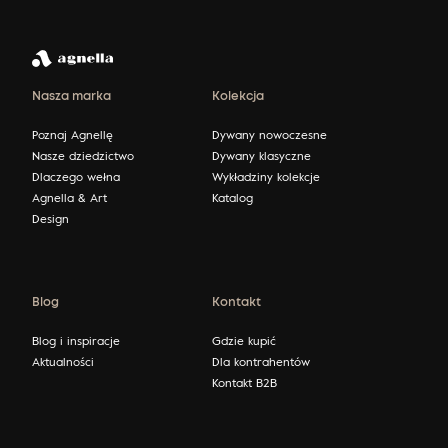
Nasza marka
Kolekcja
Poznaj Agnellę
Dywany nowoczesne
Nasze dziedzictwo
Dywany klasyczne
Dlaczego wełna
Wykładziny kolekcje
Agnella & Art
Katalog
Design
Blog
Kontakt
Blog i inspiracje
Gdzie kupić
Aktualności
Dla kontrahentów
Kontakt B2B