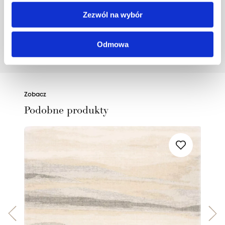
największych blogów wnętrzarskich w Polsce:
Zezwól na wybór
houseloves.com.
Odmowa
POZNAJ PROJEKTANTA
Zobacz
Podobne produkty