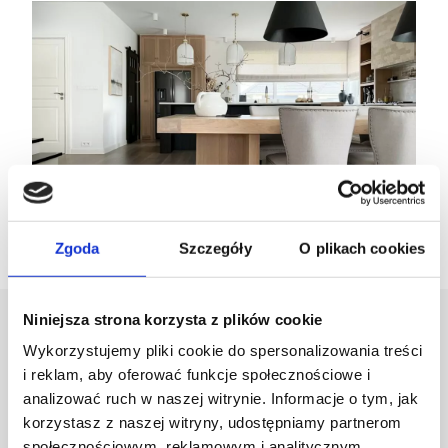
Zgoda
Szczegóły
O plikach cookies
Niniejsza strona korzysta z plików cookie
Projektant
Wykorzystujemy pliki cookie do spersonalizowania treści
i reklam, aby oferować funkcje społecznościowe i
analizować ruch w naszej witrynie. Informacje o tym, jak
Karolina Zagrodzka
korzystasz z naszej witryny, udostępniamy partnerom
społecznościowym, reklamowym i analitycznym.