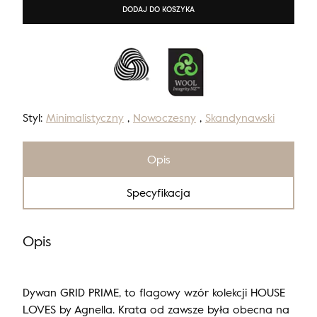
DODAJ DO KOSZYKA
Styl:
Minimalistyczny
,
Nowoczesny
,
Skandynawski
Opis
Specyfikacja
Opis
Dywan GRID PRIME, to flagowy wzór kolekcji HOUSE
LOVES by Agnella. Krata od zawsze była obecna na