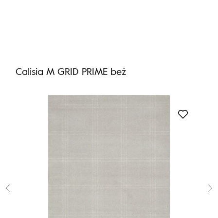
Nie masz produktów w ulubionych
Nie masz produktów w koszyku
Calisia M GRID PRIME beż