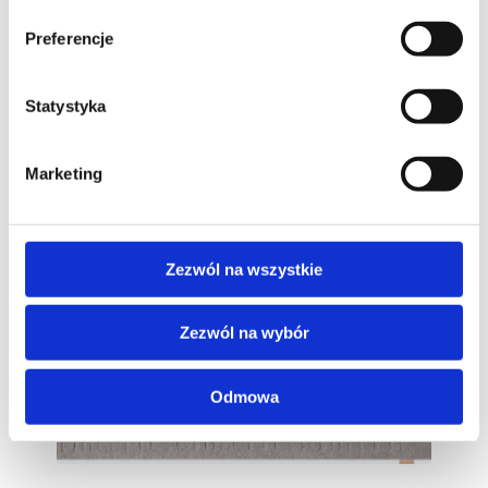
Preferencje
Statystyka
Marketing
Zezwól na wszystkie
Zezwól na wybór
Odmowa