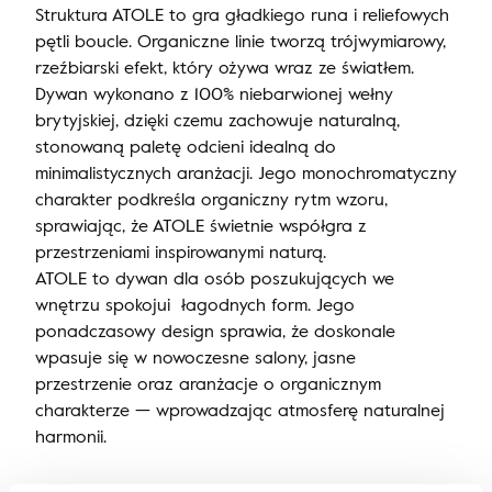
Struktura ATOLE to gra gładkiego runa i reliefowych
pętli boucle. Organiczne linie tworzą trójwymiarowy,
rzeźbiarski efekt, który ożywa wraz ze światłem.
Dywan wykonano z 100% niebarwionej wełny
brytyjskiej, dzięki czemu zachowuje naturalną,
stonowaną paletę odcieni idealną do
minimalistycznych aranżacji. Jego monochromatyczny
charakter podkreśla organiczny rytm wzoru,
sprawiając, że ATOLE świetnie współgra z
przestrzeniami inspirowanymi naturą.
ATOLE to dywan dla osób poszukujących we
wnętrzu spokojui łagodnych form. Jego
ponadczasowy design sprawia, że doskonale
wpasuje się w nowoczesne salony, jasne
przestrzenie oraz aranżacje o organicznym
charakterze — wprowadzając atmosferę naturalnej
harmonii.