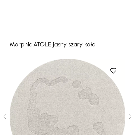
Nie masz produktów w ulubionych
Nie masz produktów w koszyku
Morphic ATOLE jasny szary koło