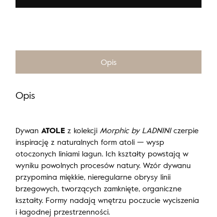
Opis
Opis
Dywan
ATOLE
z kolekcji
Morphic by LADNINI
czerpie
inspirację z naturalnych form atoli — wysp
otoczonych liniami lagun. Ich kształty powstają w
wyniku powolnych procesów natury. Wzór dywanu
przypomina miękkie, nieregularne obrysy linii
brzegowych, tworzących zamknięte, organiczne
kształty. Formy nadają wnętrzu poczucie wyciszenia
i łagodnej przestrzenności.