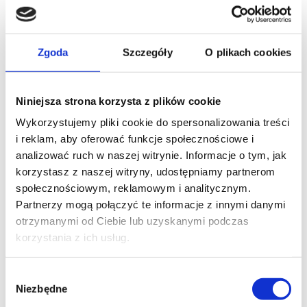
Zgoda
Szczegóły
O plikach cookies
Niniejsza strona korzysta z plików cookie
Wykorzystujemy pliki cookie do spersonalizowania treści
i reklam, aby oferować funkcje społecznościowe i
analizować ruch w naszej witrynie. Informacje o tym, jak
korzystasz z naszej witryny, udostępniamy partnerom
społecznościowym, reklamowym i analitycznym.
Zobacz
Partnerzy mogą połączyć te informacje z innymi danymi
Podobne produkty
otrzymanymi od Ciebie lub uzyskanymi podczas
korzystania z ich usług.
Wybór
Niezbędne
zgody