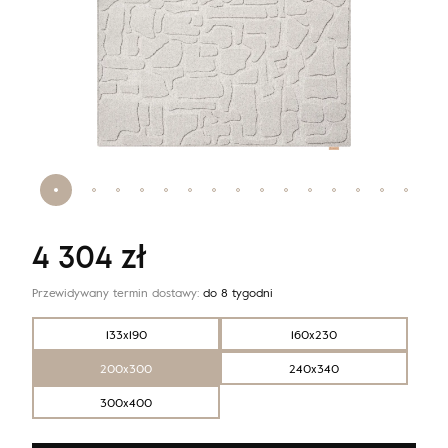
4 304
zł
Przewidywany termin dostawy:
do 8 tygodni
133x190
160x230
200x300
240x340
300x400