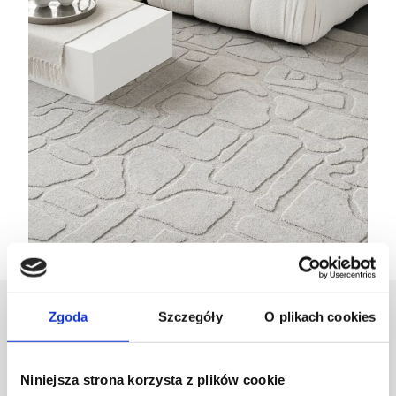
Zgoda
Szczegóły
O plikach cookies
Projektant
Ladnini
Niniejsza strona korzysta z plików cookie