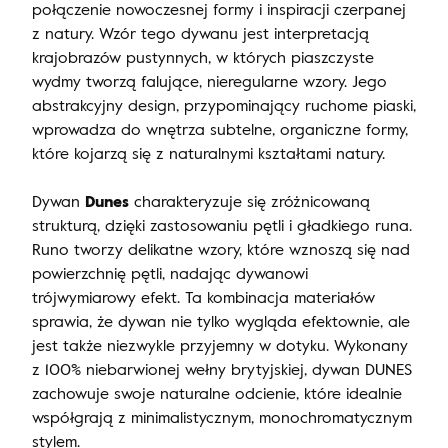
połączenie nowoczesnej formy i inspiracji czerpanej
z natury. Wzór tego dywanu jest interpretacją
krajobrazów pustynnych, w których piaszczyste
wydmy tworzą falujące, nieregularne wzory. Jego
abstrakcyjny design, przypominający ruchome piaski,
wprowadza do wnętrza subtelne, organiczne formy,
które kojarzą się z naturalnymi kształtami natury.
Dywan
Dunes
charakteryzuje się zróżnicowaną
strukturą, dzięki zastosowaniu pętli i gładkiego runa.
Runo tworzy delikatne wzory, które wznoszą się nad
powierzchnię pętli, nadając dywanowi
trójwymiarowy efekt. Ta kombinacja materiałów
sprawia, że dywan nie tylko wygląda efektownie, ale
jest także niezwykle przyjemny w dotyku. Wykonany
z 100% niebarwionej wełny brytyjskiej, dywan DUNES
zachowuje swoje naturalne odcienie, które idealnie
współgrają z minimalistycznym, monochromatycznym
stylem.