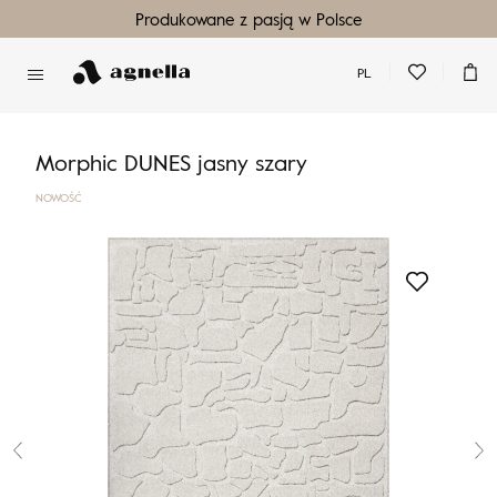
Produkowane z pasją w Polsce
PL
Nie masz produktów w ulubionych
Nie masz produktów w koszyku
Morphic DUNES jasny szary
NOWOŚĆ