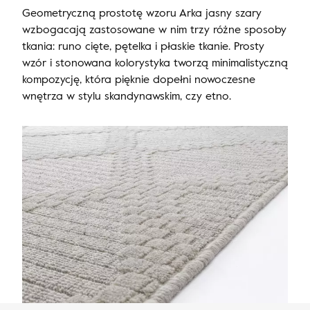
Geometryczną prostotę wzoru Arka jasny szary
wzbogacają zastosowane w nim trzy różne sposoby
tkania: runo cięte, pętelka i płaskie tkanie. Prosty
wzór i stonowana kolorystyka tworzą minimalistyczną
kompozycję, która pięknie dopełni nowoczesne
wnętrza w stylu skandynawskim, czy etno.