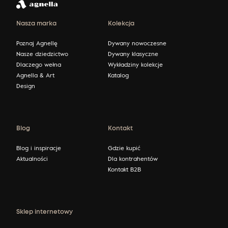
Nasza marka
Kolekcja
Poznaj Agnellę
Dywany nowoczesne
Nasze dziedzictwo
Dywany klasyczne
Dlaczego wełna
Wykładziny kolekcje
Agnella & Art
Katalog
Design
Blog
Kontakt
Blog i inspiracje
Gdzie kupić
Aktualności
Dla kontrahentów
Kontakt B2B
Sklep internetowy