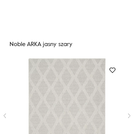
Nie masz produktów w ulubionych
Nie masz produktów w koszyku
Noble ARKA jasny szary