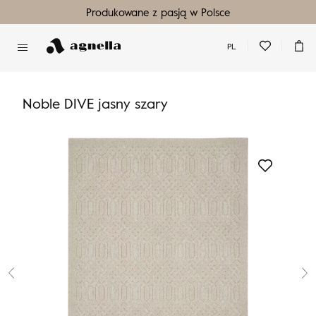
Produkowane z pasją w Polsce
PL
Nie masz produktów w ulubionych
Nie masz produktów w koszyku
Noble DIVE jasny szary