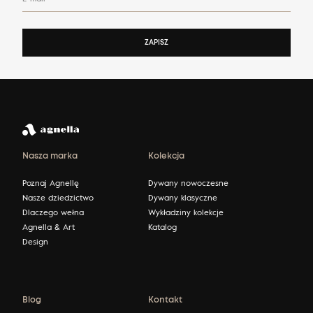
ZAPISZ
Nasza marka
Kolekcja
Poznaj Agnellę
Dywany nowoczesne
Nasze dziedzictwo
Dywany klasyczne
Dlaczego wełna
Wykładziny kolekcje
Agnella & Art
Katalog
Design
Blog
Kontakt