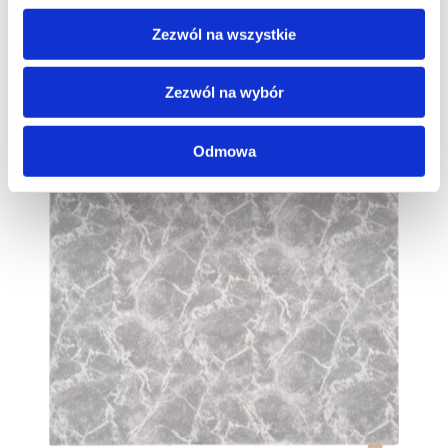
Zezwól na wszystkie
Zezwól na wybór
Odmowa