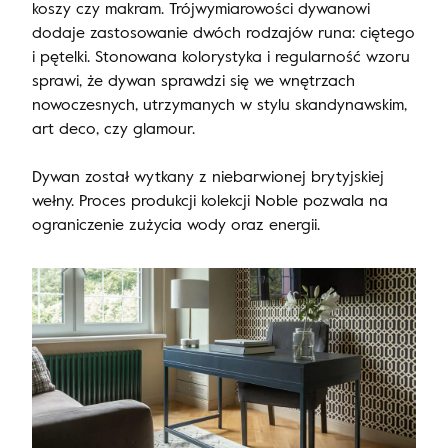
koszy czy makram. Trójwymiarowości dywanowi
dodaje zastosowanie dwóch rodzajów runa: ciętego
i pętelki. Stonowana kolorystyka i regularność wzoru
sprawi, że dywan sprawdzi się we wnętrzach
nowoczesnych, utrzymanych w stylu skandynawskim,
art deco, czy glamour.
Dywan został wytkany z niebarwionej brytyjskiej
wełny. Proces produkcji kolekcji Noble pozwala na
ograniczenie zużycia wody oraz energii.