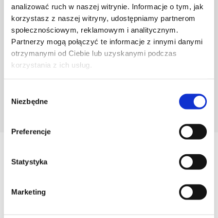
analizować ruch w naszej witrynie. Informacje o tym, jak
korzystasz z naszej witryny, udostępniamy partnerom
społecznościowym, reklamowym i analitycznym.
Partnerzy mogą połączyć te informacje z innymi danymi
otrzymanymi od Ciebie lub uzyskanymi podczas
korzystania z ich usług.
Wybór
Niezbędne
zgody
POZNAJ PROJEKTANTA
Preferencje
Zobacz
Statystyka
Podobne produkty
Marketing