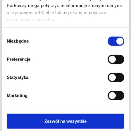
Partnerzy mogą połączyć te informacje z innymi danymi
otrzymanymi od Ciebie lub uzyskanymi podczas
korzystania z ich usług.
POZNAJ PROJEKTANTA
Wybór
Niezbędne
zgody
Zobacz
Preferencje
Podobne produkty
Statystyka
Marketing
Zezwól na wszystkie