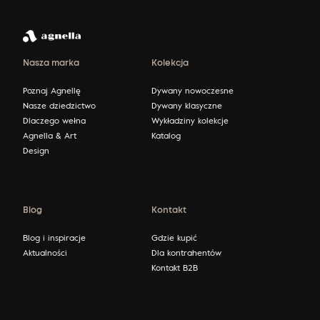
Nasza marka
Kolekcja
Poznaj Agnellę
Dywany nowoczesne
Nasze dziedzictwo
Dywany klasyczne
Dlaczego wełna
Wykładziny kolekcje
Agnella & Art
Katalog
Design
Blog
Kontakt
Blog i inspiracje
Gdzie kupić
Aktualności
Dla kontrahentów
Kontakt B2B