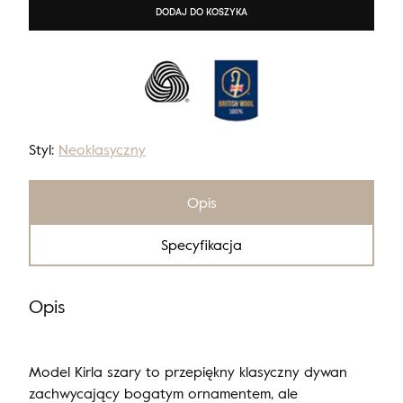
DODAJ DO KOSZYKA
Styl:
Neoklasyczny
Opis
Specyfikacja
Opis
Model Kirla szary to przepiękny klasyczny dywan
zachwycający bogatym ornamentem, ale