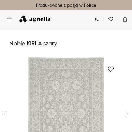
Produkowane z pasją w Polsce
PL
Nie masz produktów w ulubionych
Nie masz produktów w koszyku
Noble KIRLA szary