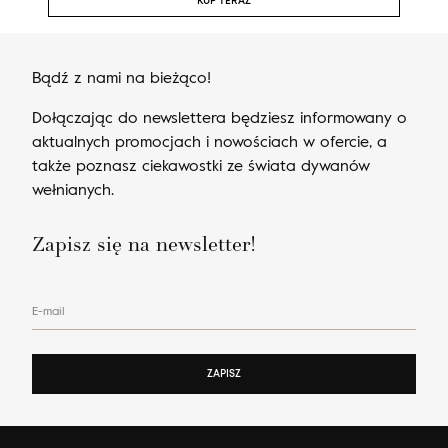
KUP TERAZ
Bądź z nami na bieżąco!
Dołączając do newslettera będziesz informowany o
aktualnych promocjach i nowościach w ofercie, a
także poznasz ciekawostki ze świata dywanów
wełnianych.
Zapisz się na newsletter!
E-mail
ZAPISZ