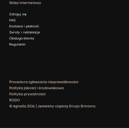
Sklep internetowy
Zaloguj się
FAQ
Dostawa i płatność
Zwroty i reklamacje
Obsługa klienta
Regulamin
Procedura zgłaszania nieprawidłowości
Polityka jakości i środowiskowa
Polityka prywatności
RODO
© Agnella 2026 | Jesteśmy częścią Grupy Brintons.