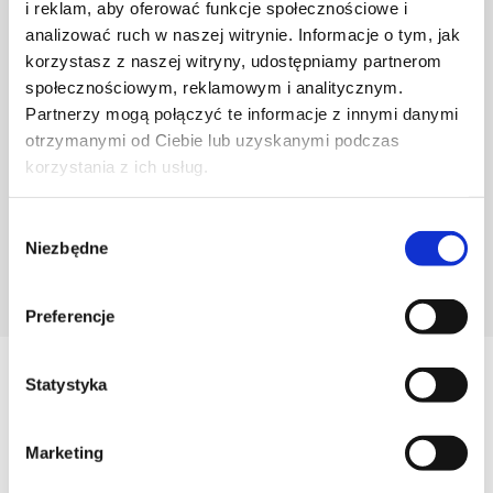
i reklam, aby oferować funkcje społecznościowe i
analizować ruch w naszej witrynie. Informacje o tym, jak
korzystasz z naszej witryny, udostępniamy partnerom
społecznościowym, reklamowym i analitycznym.
Partnerzy mogą połączyć te informacje z innymi danymi
otrzymanymi od Ciebie lub uzyskanymi podczas
korzystania z ich usług.
Wybór
Niezbędne
zgody
POZNAJ PROJEKTANTA
Preferencje
Statystyka
Zobacz
Podobne produkty
Marketing