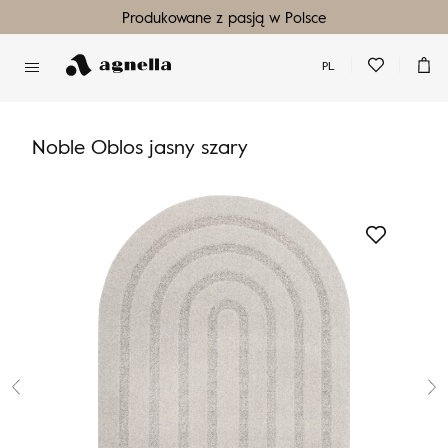
Produkowane z pasją w Polsce
PL
Nie masz produktów w ulubionych
Nie masz produktów w koszyku
Noble Oblos jasny szary