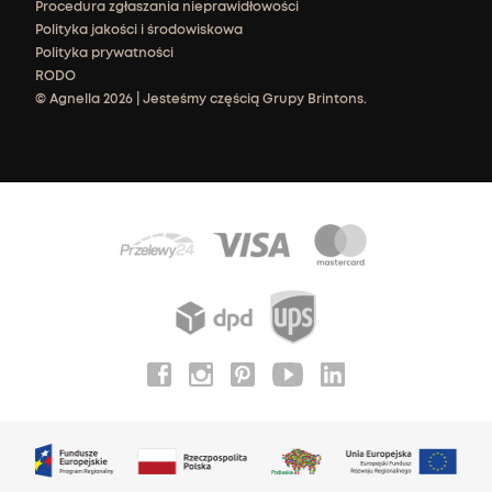
Procedura zgłaszania nieprawidłowości
Polityka jakości i środowiskowa
Polityka prywatności
RODO
© Agnella 2026 | Jesteśmy częścią Grupy Brintons.