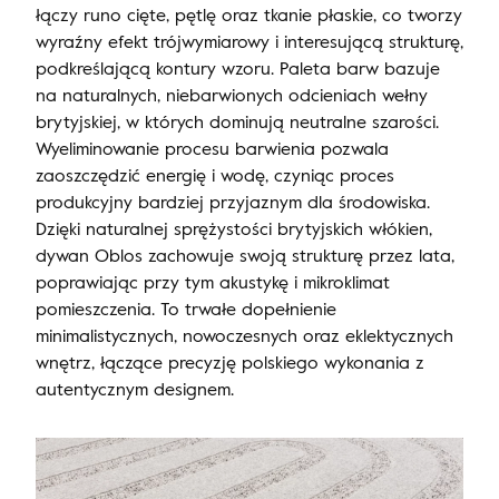
łączy runo cięte, pętlę oraz tkanie płaskie, co tworzy
wyraźny efekt trójwymiarowy i interesującą strukturę,
podkreślającą kontury wzoru. Paleta barw bazuje
na naturalnych, niebarwionych odcieniach wełny
brytyjskiej, w których dominują neutralne szarości.
Wyeliminowanie procesu barwienia pozwala
zaoszczędzić energię i wodę, czyniąc proces
produkcyjny bardziej przyjaznym dla środowiska.
Dzięki naturalnej sprężystości brytyjskich włókien,
dywan Oblos zachowuje swoją strukturę przez lata,
poprawiając przy tym akustykę i mikroklimat
pomieszczenia. To trwałe dopełnienie
minimalistycznych, nowoczesnych oraz eklektycznych
wnętrz, łączące precyzję polskiego wykonania z
autentycznym designem.