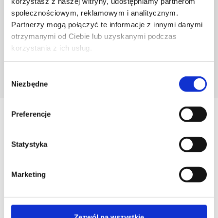
korzystasz z naszej witryny, udostępniamy partnerom
społecznościowym, reklamowym i analitycznym.
Partnerzy mogą połączyć te informacje z innymi danymi
otrzymanymi od Ciebie lub uzyskanymi podczas
korzystania z ich usług.
Wybór
POZNAJ PROJEKTANTA
Niezbędne
zgody
Preferencje
Zobacz
Podobne produkty
Statystyka
Marketing
Zezwól na wszystkie