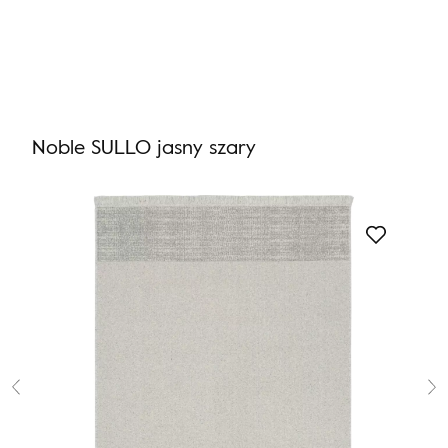
Nie masz produktów w ulubionych
Nie masz produktów w koszyku
Noble SULLO jasny szary