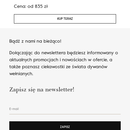
Cena:
od
835
zł
Cen
KUP TERAZ
Bądź z nami na bieżąco!
Dołączając do newslettera będziesz informowany o
aktualnych promocjach i nowościach w ofercie, a
także poznasz ciekawostki ze świata dywanów
wełnianych.
Zapisz się na newsletter!
E-mail
ZAPISZ