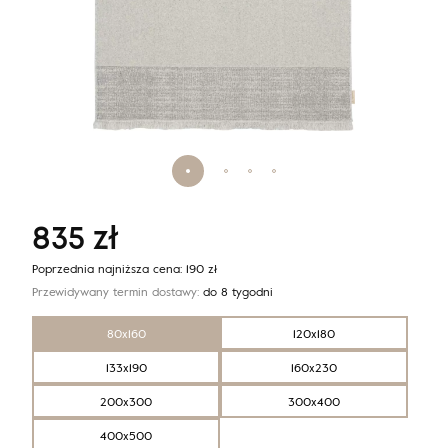
835
zł
Poprzednia najniższa cena:
190
zł
Przewidywany termin dostawy:
do 8 tygodni
80x160
120x180
133x190
160x230
200x300
300x400
400x500