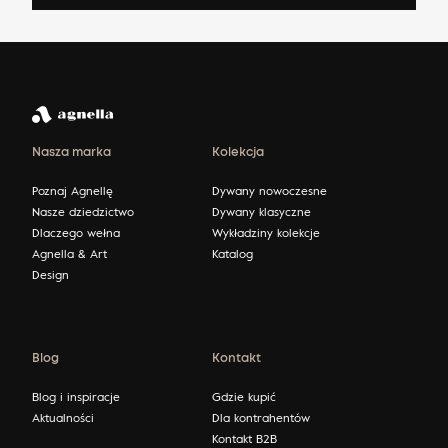
Nasza marka
Kolekcja
Poznaj Agnellę
Dywany nowoczesne
Nasze dziedzictwo
Dywany klasyczne
Dlaczego wełna
Wykładziny kolekcje
Agnella & Art
Katalog
Design
Blog
Kontakt
Blog i inspiracje
Gdzie kupić
Aktualności
Dla kontrahentów
Kontakt B2B