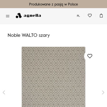
Produkowane z pasją w Polsce
PL
Nie masz produktów w ulubionych
Nie masz produktów w koszyku
Noble WALTO szary