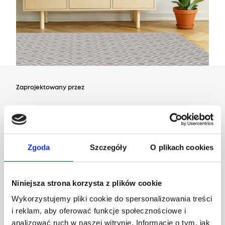
Zaprojektowany przez
Dział Wzornictwa Agnelli
Zgoda
Szczegóły
O plikach cookies
Niniejsza strona korzysta z plików cookie
Wykorzystujemy pliki cookie do spersonalizowania treści
i reklam, aby oferować funkcje społecznościowe i
analizować ruch w naszej witrynie. Informacje o tym, jak