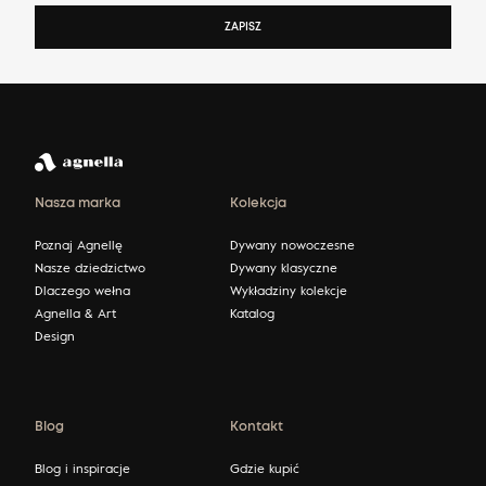
ZAPISZ
Nasza marka
Kolekcja
Poznaj Agnellę
Dywany nowoczesne
Nasze dziedzictwo
Dywany klasyczne
Dlaczego wełna
Wykładziny kolekcje
Agnella & Art
Katalog
Design
Blog
Kontakt
Blog i inspiracje
Gdzie kupić