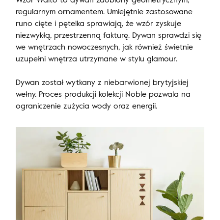
regularnym ornamentem. Umiejętnie zastosowane
runo cięte i pętelka sprawiają, że wzór zyskuje
niezwykłą, przestrzenną fakturę. Dywan sprawdzi się
we wnętrzach nowoczesnych, jak również świetnie
uzupełni wnętrza utrzymane w stylu glamour.
Dywan został wytkany z niebarwionej brytyjskiej
wełny. Proces produkcji kolekcji Noble pozwala na
ograniczenie zużycia wody oraz energii.