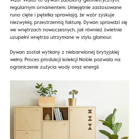
regularnym ornamentem. Umiejętnie zastosowane
runo cięte i pętelka sprawiają, że wzór zyskuje
niezwykłą, przestrzenną fakturę. Dywan sprawdzi się
we wnętrzach nowoczesnych, jak również świetnie
uzupełni wnętrza utrzymane w stylu glamour.
Dywan został wytkany z niebarwionej brytyjskiej
wełny. Proces produkcji kolekcji Noble pozwala na
ograniczenie zużycia wody oraz energii.