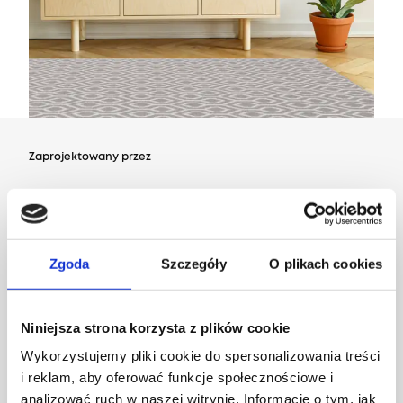
Zaprojektowany przez
Dział Wzornictwa Agnelli
Zgoda
Szczegóły
O plikach cookies
Niniejsza strona korzysta z plików cookie
Wykorzystujemy pliki cookie do spersonalizowania treści
i reklam, aby oferować funkcje społecznościowe i
analizować ruch w naszej witrynie. Informacje o tym, jak