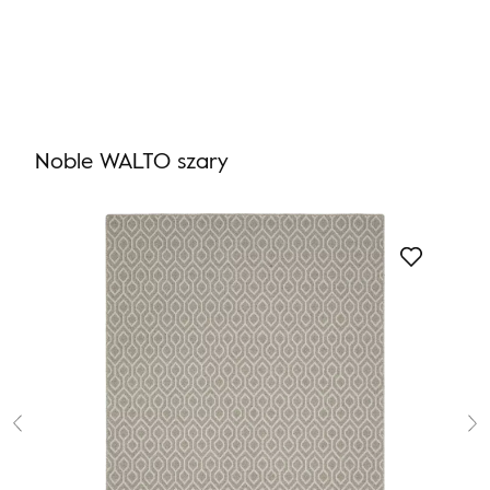
Nie masz produktów w ulubionych
Nie masz produktów w koszyku
Noble WALTO szary