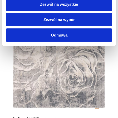
Zezwól na wszystkie
Zezwól na wybór
Odmowa