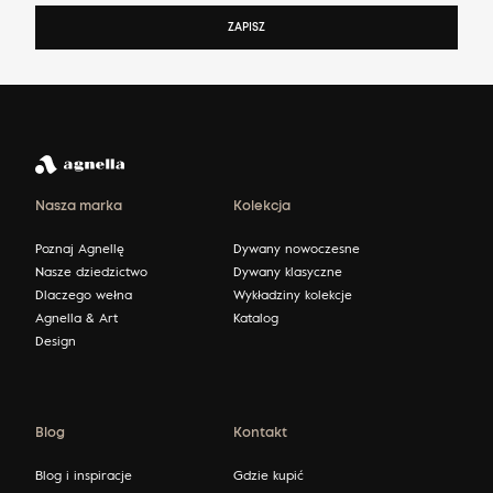
ZAPISZ
Nasza marka
Kolekcja
Poznaj Agnellę
Dywany nowoczesne
Nasze dziedzictwo
Dywany klasyczne
Dlaczego wełna
Wykładziny kolekcje
Agnella & Art
Katalog
Design
Blog
Kontakt
Blog i inspiracje
Gdzie kupić