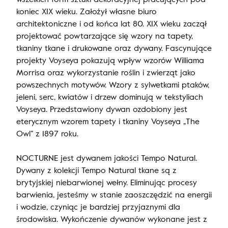
koniec XIX wieku. Założył własne biuro
architektoniczne i od końca lat 80. XIX wieku zaczął
projektować powtarzające się wzory na tapety,
tkaniny tkane i drukowane oraz dywany. Fascynujące
projekty Voyseya pokazują wpływ wzorów Williama
Morrisa oraz wykorzystanie roślin i zwierząt jako
powszechnych motywów. Wzory z sylwetkami ptaków,
jeleni, serc, kwiatów i drzew dominują w tekstyliach
Voyseya. Przedstawiony dywan ozdobiony jest
eterycznym wzorem tapety i tkaniny Voyseya „The
Owl” z 1897 roku.
NOCTURNE jest dywanem jakości Tempo Natural.
Dywany z kolekcji Tempo Natural tkane są z
brytyjskiej niebarwionej wełny. Eliminując procesy
barwienia, jesteśmy w stanie zaoszczędzić na energii
i wodzie, czyniąc je bardziej przyjaznymi dla
środowiska. Wykończenie dywanów wykonane jest z