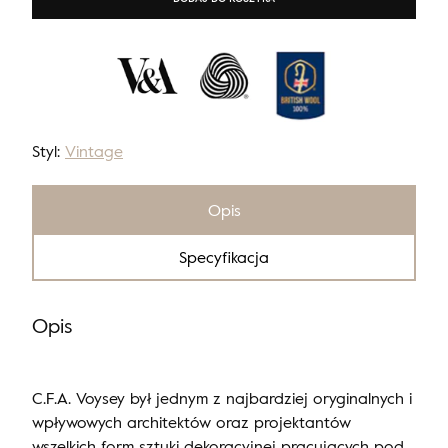
Styl:
Vintage
Opis
Specyfikacja
Opis
C.F.A. Voysey był jednym z najbardziej oryginalnych i
wpływowych architektów oraz projektantów
wszelkich form sztuki dekoracyjnej pracujących pod