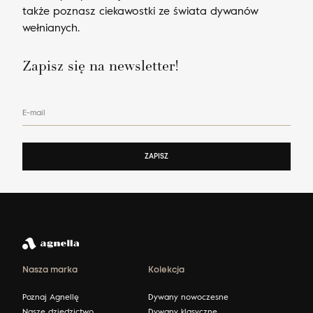
także poznasz ciekawostki ze świata dywanów
wełnianych.
Zapisz się na newsletter!
E-mail
ZAPISZ
Nasza marka
Kolekcja
Poznaj Agnellę
Dywany nowoczesne
Nasze dziedzictwo
Dywany klasyczne