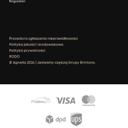
Regulamin
Procedura zgłaszania nieprawidłowości
Polityka jakości i środowiskowa
Polityka prywatności
RODO
© Agnella 2026 | Jesteśmy częścią Grupy Brintons.