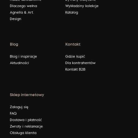
Dlaczego wełna
Wykładziny kolekcje
Agnella & Art
Katalog
Design
Blog
Kontakt
Blog i inspiracje
Gdzie kupić
Aktualności
Dla kontrahentów
Kontakt B2B
Sklep internetowy
Zaloguj się
FAQ
Dostawa i płatność
Zwroty i reklamacje
Obsługa klienta