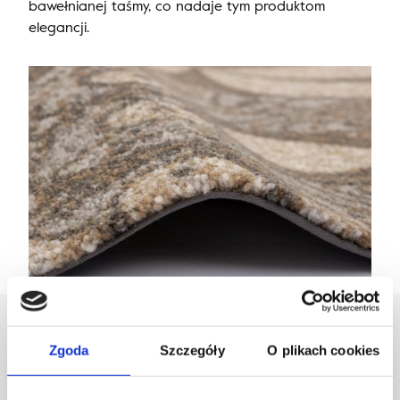
bawełnianej taśmy, co nadaje tym produktom
elegancji.
Zaprojektowany przez
Zgoda
Szczegóły
O plikach cookies
Dział Wzornictwa Agnelli