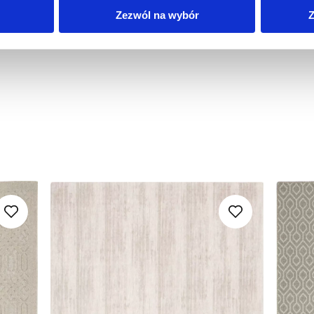
Zezwól na wybór
Z