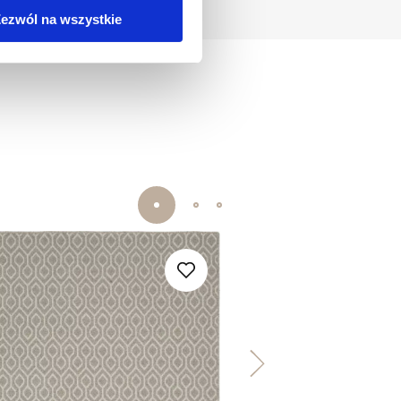
ezwól na wszystkie