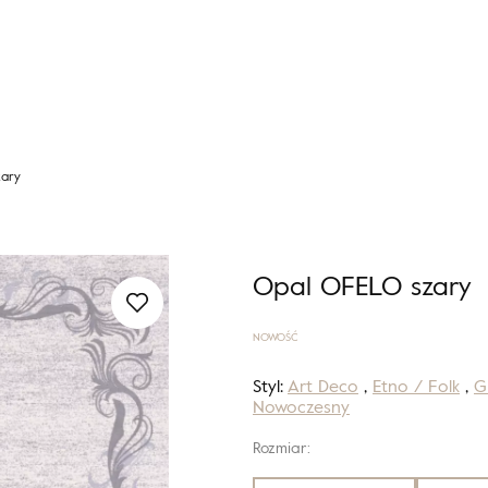
ary
Opal OFELO szary
NOWOŚĆ
Styl:
Art Deco
,
Etno / Folk
,
G
Nowoczesny
Rozmiar: