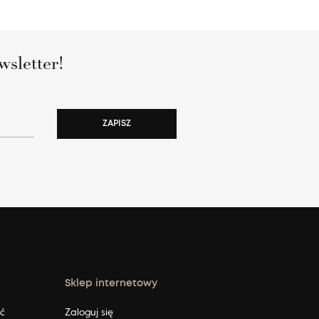
wsletter!
ZAPISZ
Sklep internetowy
ić
Zaloguj się