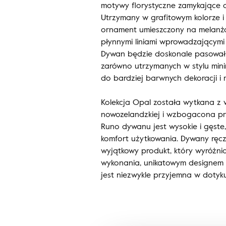
motywy florystyczne zamykające d
Utrzymany w grafitowym kolorze i 
ornament umieszczony na melanż
płynnymi liniami wprowadzającymi 
Dywan będzie doskonale pasował
zarówno utrzymanych w stylu minim
do bardziej barwnych dekoracji i m
Kolekcja Opal została wytkana z
nowozelandzkiej i wzbogacona prz
Runo dywanu jest wysokie i gęste
komfort użytkowania. Dywany ręcz
wyjątkowy produkt, który wyróżnia
wykonania, unikatowym designem o
jest niezwykle przyjemna w dotyku