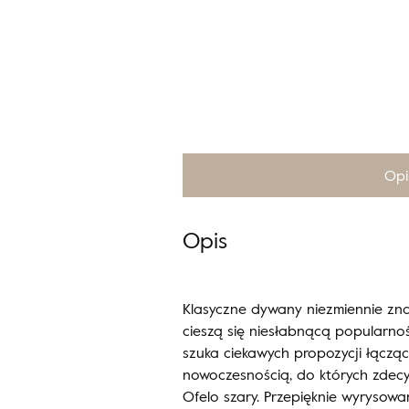
Opi
Opis
Klasyczne dywany niezmiennie zna
cieszą się niesłabnącą popularnoś
szuka ciekawych propozycji łącząc
nowoczesnością, do których zdec
Ofelo szary. Przepięknie wyrysowa