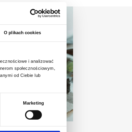
O plikach cookies
ołecznościowe i analizować
artnerom społecznościowym,
anymi od Ciebie lub
Marketing