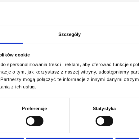
Szczegóły
lli
 plików cookie
do spersonalizowania treści i reklam, aby oferować funkcje sp
ormacje o tym, jak korzystasz z naszej witryny, udostępniamy p
Partnerzy mogą połączyć te informacje z innymi danymi otrzym
nia z ich usług.
Preferencje
Statystyka