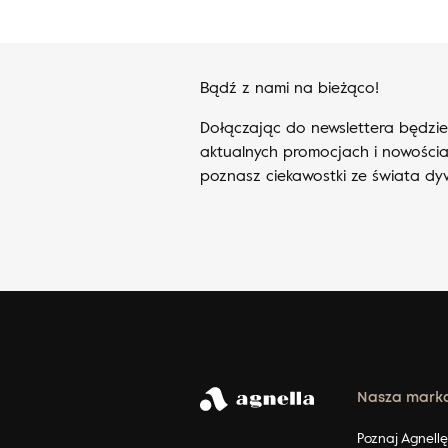
Bądź z nami na bieżąco!
Dołączając do newslettera będzi
aktualnych promocjach i nowościa
poznasz ciekawostki ze świata d
Nasza mark
Poznaj Agnell