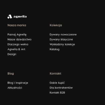
Nasza marka
Kolekcja
Poznaj Agnellę
Dywany nowoczesne
Nasze dziedzictwo
Dywany klasyczne
Dlaczego wełna
Wykładziny kolekcje
Agnella & Art
Katalog
Design
Blog
Kontakt
Blog i inspiracje
Gdzie kupić
Aktualności
Dla kontrahentów
Kontakt B2B