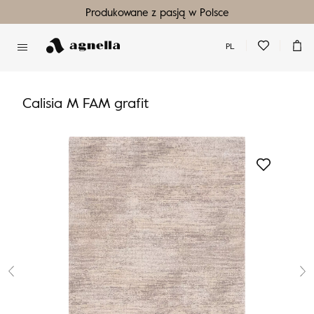
Produkowane z pasją w Polsce
PL
Nie masz produktów w ulubionych
Nie masz produktów w koszyku
Calisia M FAM grafit