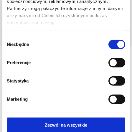
społecznościowym, reklamowym i analitycznym.
Partnerzy mogą połączyć te informacje z innymi danymi
otrzymanymi od Ciebie lub uzyskanymi podczas
korzystania z ich usług.
POZNAJ PROJEKTANTA
Wybór
Niezbędne
zgody
Zobacz
Preferencje
Podobne produkty
Statystyka
Marketing
Zezwól na wszystkie