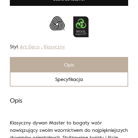
Styl:
Art Deco
,
Klasyczny
Opis
Specyfikacja
Opis
Klasyczny dywan Master to bogaty wzór
nawiązujący swoim wzornictwem do najpiękniejszych
dywanów orientalnych. Stylizowane kwiaty i liście