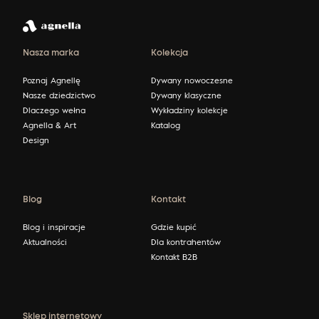
Nasza marka
Kolekcja
Poznaj Agnellę
Dywany nowoczesne
Nasze dziedzictwo
Dywany klasyczne
Dlaczego wełna
Wykładziny kolekcje
Agnella & Art
Katalog
Design
Blog
Kontakt
Blog i inspiracje
Gdzie kupić
Aktualności
Dla kontrahentów
Kontakt B2B
Sklep internetowy