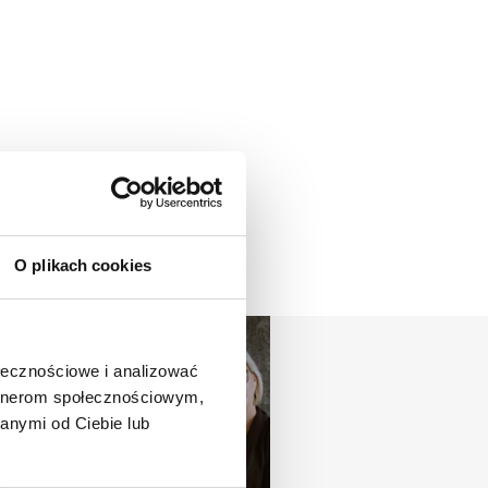
O plikach cookies
ołecznościowe i analizować
artnerom społecznościowym,
anymi od Ciebie lub