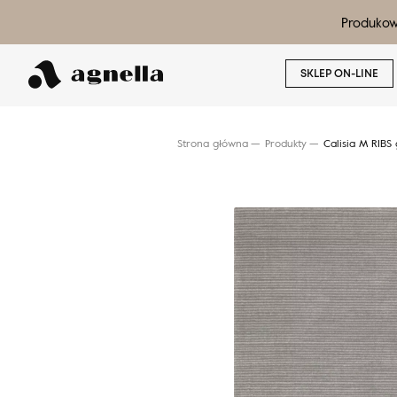
Produkow
SKLEP ON-LINE
Strona główna
Produkty
Calisia M RIBS 
Wyszukaj produkt