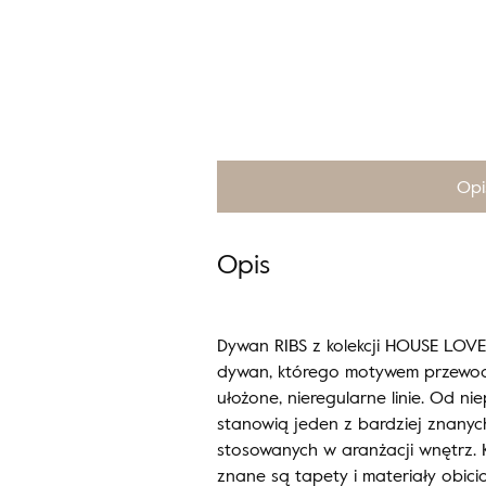
Opi
Opis
Dywan RIBS z kolekcji HOUSE LOVE
dywan, którego motywem przewod
ułożone, nieregularne linie. Od n
stanowią jeden z bardziej znany
stosowanych w aranżacji wnętrz.
znane są tapety i materiały obici