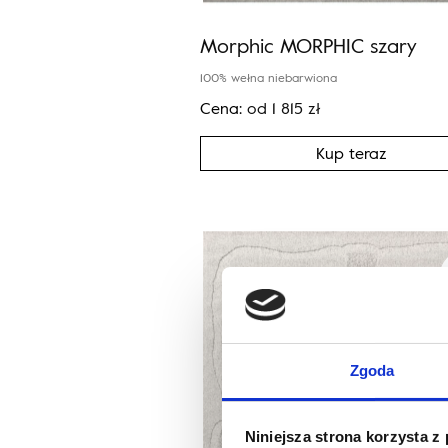
Morphic MORPHIC szary
100% wełna niebarwiona
Cena:
od
1 815
zł
Kup teraz
Zgoda
Niniejsza strona korzysta z