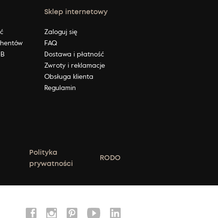
Sklep internetowy
ić
Zaloguj się
ahentów
FAQ
2B
Dostawa i płatność
Zwroty i reklamacje
Obsługa klienta
Regulamin
Polityka
RODO
prywatności