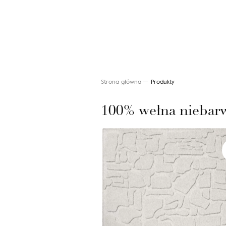
Strona główna
Produkty
100% wełna niebar
Wyszukaj produkt