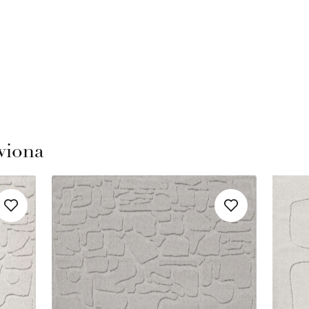
wiona