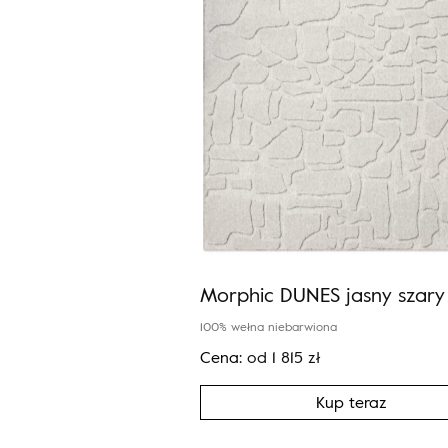
Morphic DUNES jasny szary
100% wełna niebarwiona
Cena:
od
1 815
zł
Kup teraz