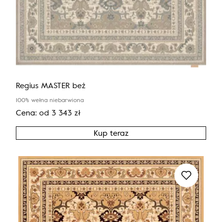
Regius MASTER beż
100% wełna niebarwiona
Cena:
od
3 343
zł
Kup teraz