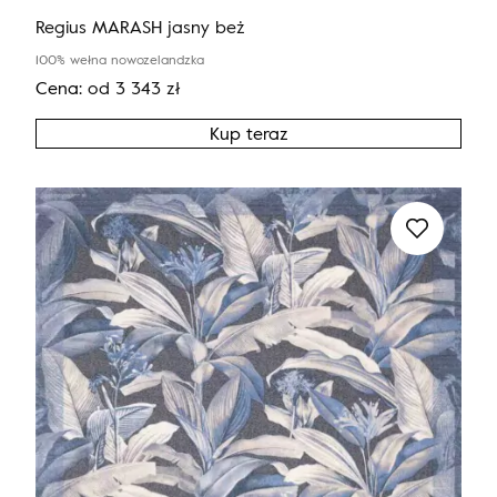
Regius MARASH jasny beż
100% wełna nowozelandzka
Cena:
od
3 343
zł
Kup teraz