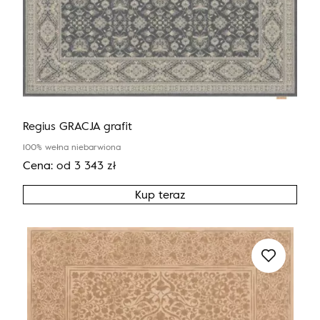
Regius GRACJA grafit
100% wełna niebarwiona
Cena:
od
3 343
zł
Kup teraz