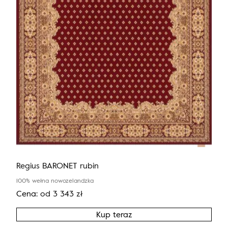
Regius BARONET rubin
100% wełna nowozelandzka
Cena:
od
3 343
zł
Kup teraz