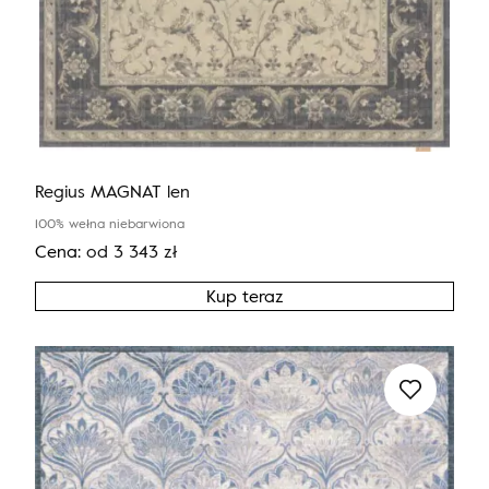
Regius MAGNAT len
100% wełna niebarwiona
Cena:
od
3 343
zł
Kup teraz