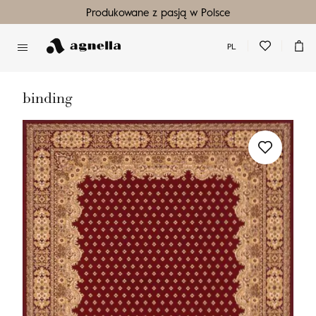
Produkowane z pasją w Polsce
PL
Nie masz produktów w ulubionych
Nie masz produktów w koszyku
binding