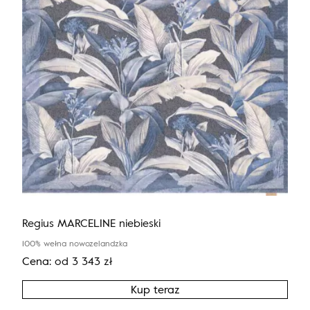
Regius MARCELINE niebieski
100% wełna nowozelandzka
Cena:
od
3 343
zł
Kup teraz