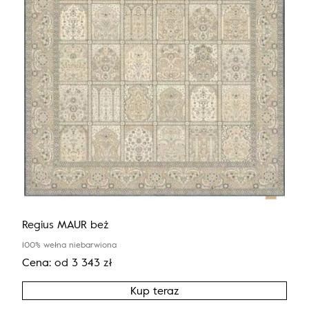
Regius MAUR beż
100% wełna niebarwiona
Cena:
od
3 343
zł
Kup teraz