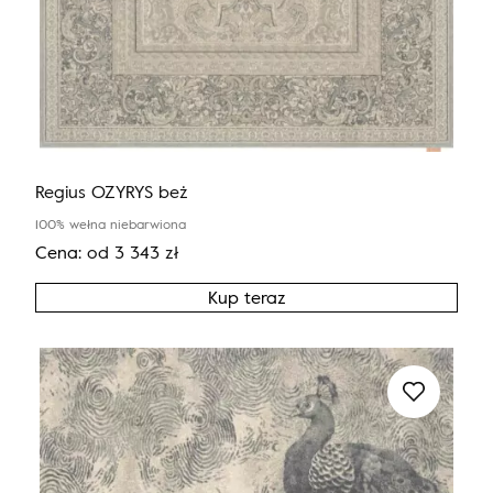
Regius OZYRYS beż
100% wełna niebarwiona
Cena:
od
3 343
zł
Kup teraz