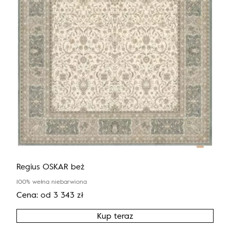
Regius OSKAR beż
100% wełna niebarwiona
Cena:
od
3 343
zł
Kup teraz