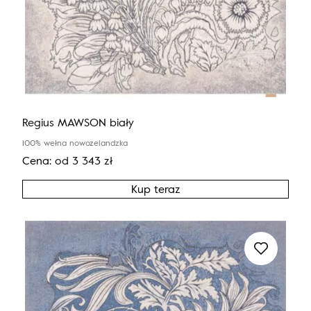
Regius MAWSON biały
100% wełna nowozelandzka
Cena:
od
3 343
zł
Kup teraz