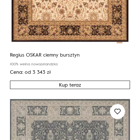
Regius OSKAR ciemny bursztyn
100% wełna nowozelandzka
Cena:
od
3 343
zł
Kup teraz