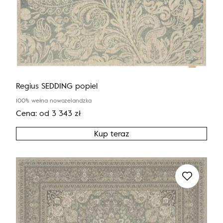
Regius SEDDING popiel
100% wełna nowozelandzka
Cena:
od
3 343
zł
Kup teraz