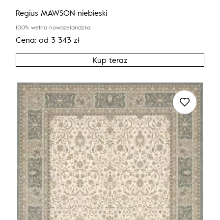
Regius MAWSON niebieski
100% wełna nowozelandzka
Cena:
od
3 343
zł
Kup teraz