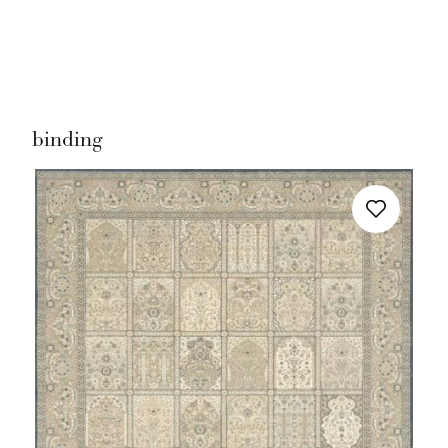
Nie masz produktów w ulubionych
Nie masz produktów w koszyku
binding