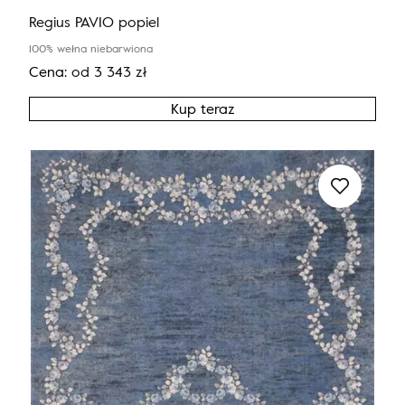
Regius PAVIO popiel
100% wełna niebarwiona
Cena:
od
3 343
zł
Kup teraz