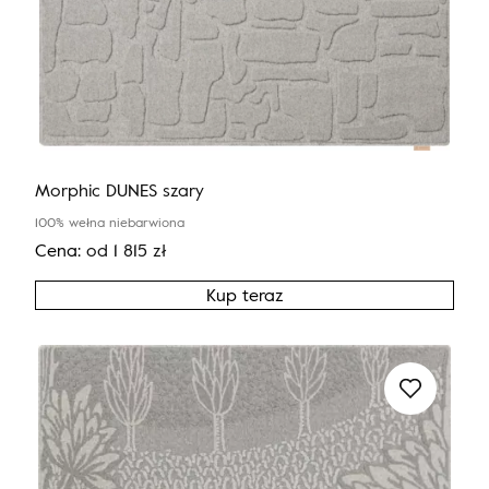
Morphic DUNES szary
100% wełna niebarwiona
Cena:
od
1 815
zł
Kup teraz