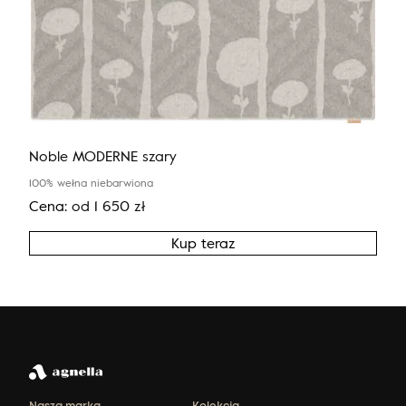
Noble MODERNE szary
100% wełna niebarwiona
Cena:
od
1 650
zł
Kup teraz