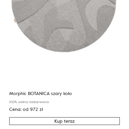
Morphic BOTANICA szary koło
100% wełna niebarwiona
Cena:
od
972
zł
Kup teraz