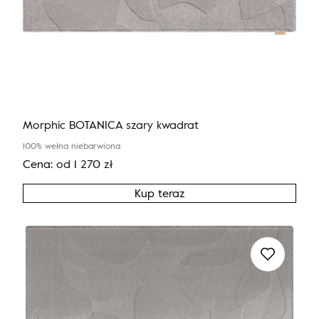
Morphic BOTANICA szary kwadrat
100% wełna niebarwiona
Cena:
od
1 270
zł
Kup teraz