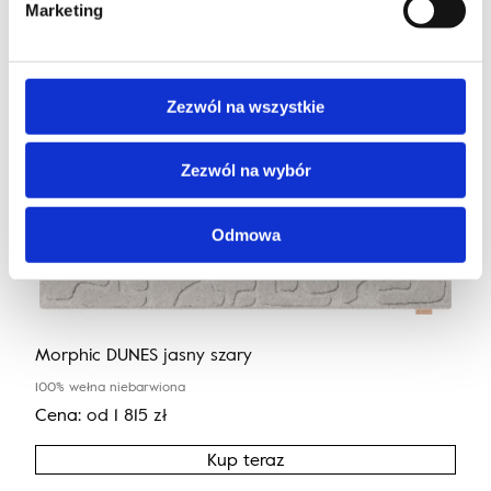
Marketing
Zezwól na wszystkie
Zezwól na wybór
Odmowa
Morphic DUNES jasny szary
100% wełna niebarwiona
Cena:
od
1 815
zł
Kup teraz