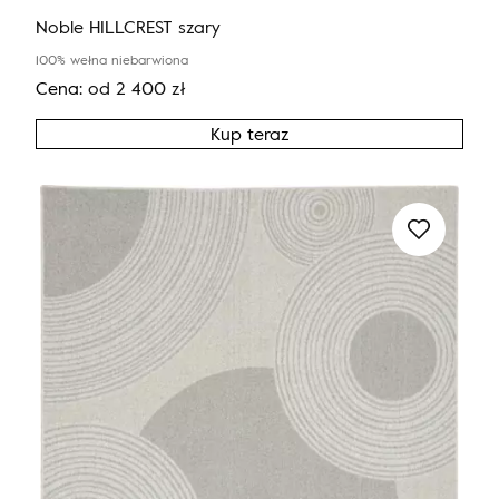
Noble HILLCREST szary
100% wełna niebarwiona
Cena:
od
2 400
zł
Kup teraz