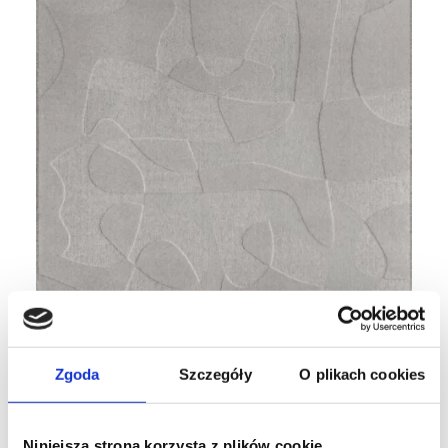
Zgoda
Szczegóły
O plikach cookies
Niniejsza strona korzysta z plików cookie