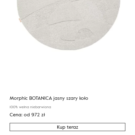
Morphic BOTANICA jasny szary koło
100% wełna niebarwiona
Cena:
od
972
zł
Kup teraz