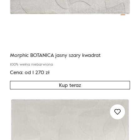
Morphic BOTANICA jasny szary kwadrat
100% wełna niebarwiona
Cena:
od
1 270
zł
Kup teraz