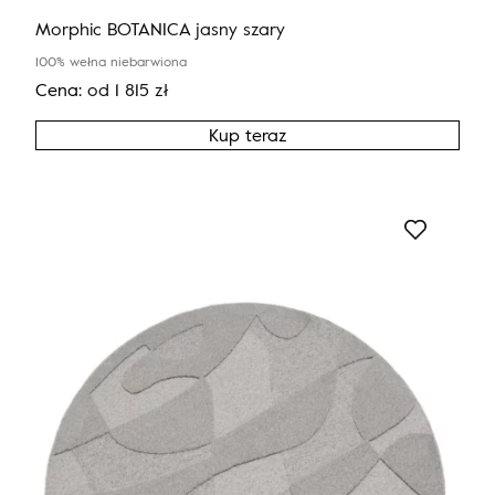
Morphic BOTANICA jasny szary
100% wełna niebarwiona
Cena:
od
1 815
zł
Kup teraz