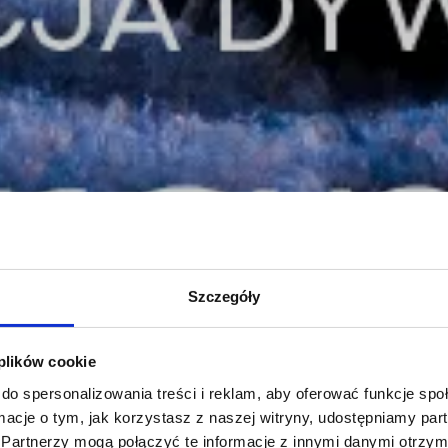
Szczegóły
 plików cookie
do spersonalizowania treści i reklam, aby oferować funkcje sp
ormacje o tym, jak korzystasz z naszej witryny, udostępniamy p
Partnerzy mogą połączyć te informacje z innymi danymi otrzym