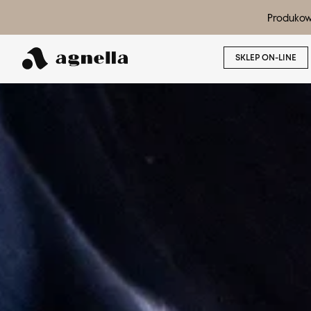
Produkow
SKLEP ON-LINE
Wyszukaj produkt