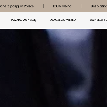
ane z pasją w Polsce
100% wełna
Bezpłatn
POZNAJ AGNELLĘ
DLACZEGO WEŁNA
AGNELLA & 