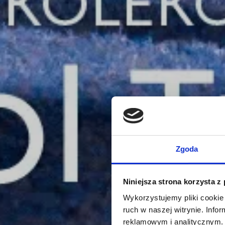
Zgoda
Niniejsza strona korzysta z
Wykorzystujemy pliki cookie 
ruch w naszej witrynie. Inf
reklamowym i analitycznym. 