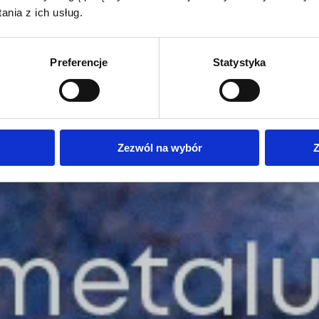
nia z ich usług.
Preferencje
Statystyka
Zezwól na wybór
Z