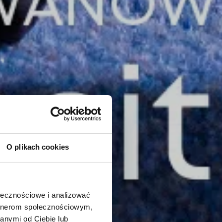
O plikach cookies
ołecznościowe i analizować
artnerom społecznościowym,
anymi od Ciebie lub