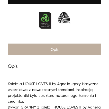
Opis
Opis
Kolekcja HOUSE LOVES II by Agnella łączy klasyczne
wzornictwo z nowoczesnymi trendami. Inspiracją
projektantki była struktura naturalnego kamienia i
ceramika.
Dywan GRANNY z kolekcji HOUSE LOVES II by Agnella