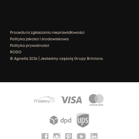
Procedura zgłaszania nieprawidłowości
Polityka jakości i środowiskowa
Polityka prywatności
RODO
© Agnella 2026 | Jesteśmy częścią Grupy Brintons.