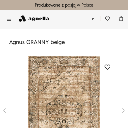
Produkowane z pasją w Polsce
PL
Nie masz produktów w ulubionych
Nie masz produktów w koszyku
Agnus GRANNY beige