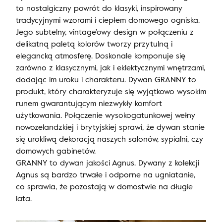
to nostalgiczny powrót do klasyki, inspirowany
tradycyjnymi wzorami i ciepłem domowego ogniska.
Jego subtelny, vintage’owy design w połączeniu z
delikatną paletą kolorów tworzy przytulną i
elegancką atmosferę. Doskonale komponuje się
zarówno z klasycznymi, jak i eklektycznymi wnętrzami,
dodając im uroku i charakteru. Dywan GRANNY to
produkt, który charakteryzuje się wyjątkowo wysokim
runem gwarantującym niezwykły komfort
użytkowania. Połączenie wysokogatunkowej wełny
nowozelandzkiej i brytyjskiej sprawi, że dywan stanie
się urokliwą dekoracją naszych salonów, sypialni, czy
domowych gabinetów.
GRANNY to dywan jakości Agnus. Dywany z kolekcji
Agnus są bardzo trwałe i odporne na ugniatanie,
co sprawia, że pozostają w domostwie na długie
lata.