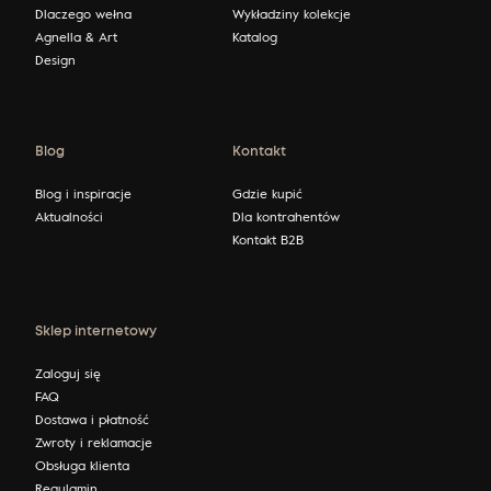
Dlaczego wełna
Wykładziny kolekcje
Agnella & Art
Katalog
Design
Blog
Kontakt
Blog i inspiracje
Gdzie kupić
Aktualności
Dla kontrahentów
Kontakt B2B
Sklep internetowy
Zaloguj się
FAQ
Dostawa i płatność
Zwroty i reklamacje
Obsługa klienta
Regulamin