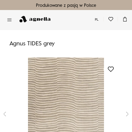
Produkowane z pasją w Polsce
PL
Nie masz produktów w ulubionych
Nie masz produktów w koszyku
Agnus TIDES grey