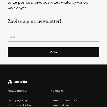
także poznasz ciekawostki ze świata dywanów
wełnianych.
Zapisz się na newsletter!
E-mail
ZAPISZ
Nasza marka
Kolekcja
Poznaj Agnellę
Dywany nowoczesne
Nasze dziedzictwo
Dywany klasyczne