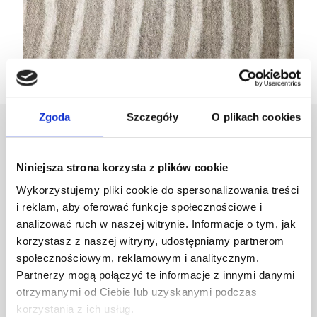
Zgoda
Szczegóły
O plikach cookies
Projektant
Niniejsza strona korzysta z plików cookie
Karolina Zagrodzka
Wykorzystujemy pliki cookie do spersonalizowania treści
i reklam, aby oferować funkcje społecznościowe i
analizować ruch w naszej witrynie. Informacje o tym, jak
korzystasz z naszej witryny, udostępniamy partnerom
społecznościowym, reklamowym i analitycznym.
Partnerzy mogą połączyć te informacje z innymi danymi
otrzymanymi od Ciebie lub uzyskanymi podczas
korzystania z ich usług.