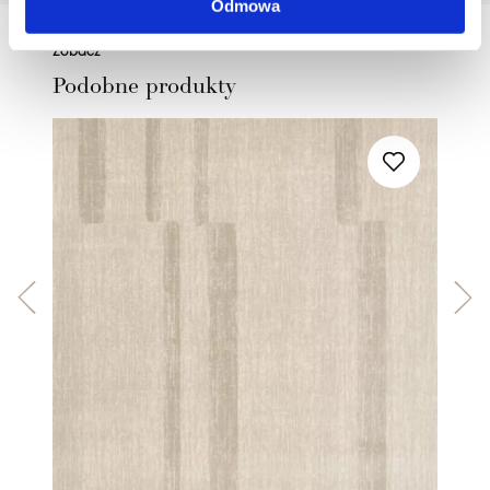
Odmowa
Zobacz
Podobne produkty