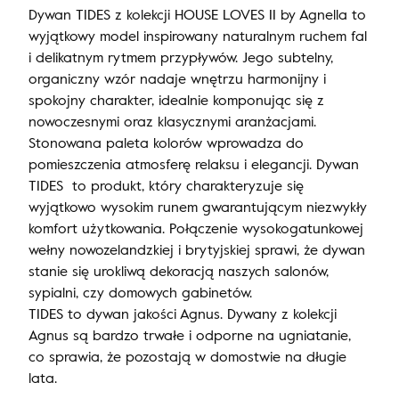
Dywan TIDES z kolekcji HOUSE LOVES II by Agnella to
wyjątkowy model inspirowany naturalnym ruchem fal
i delikatnym rytmem przypływów. Jego subtelny,
organiczny wzór nadaje wnętrzu harmonijny i
spokojny charakter, idealnie komponując się z
nowoczesnymi oraz klasycznymi aranżacjami.
Stonowana paleta kolorów wprowadza do
pomieszczenia atmosferę relaksu i elegancji. Dywan
TIDES to produkt, który charakteryzuje się
wyjątkowo wysokim runem gwarantującym niezwykły
komfort użytkowania. Połączenie wysokogatunkowej
wełny nowozelandzkiej i brytyjskiej sprawi, że dywan
stanie się urokliwą dekoracją naszych salonów,
sypialni, czy domowych gabinetów.
TIDES to dywan jakości Agnus. Dywany z kolekcji
Agnus są bardzo trwałe i odporne na ugniatanie,
co sprawia, że pozostają w domostwie na długie
lata.