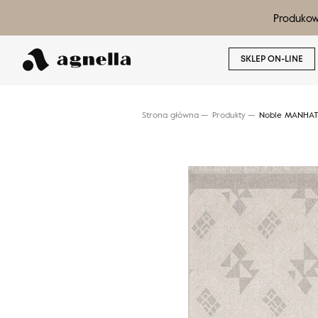
Produkow
SKLEP ON-LINE
Strona główna
Produkty
Noble MANHATT
Wyszukaj produkt