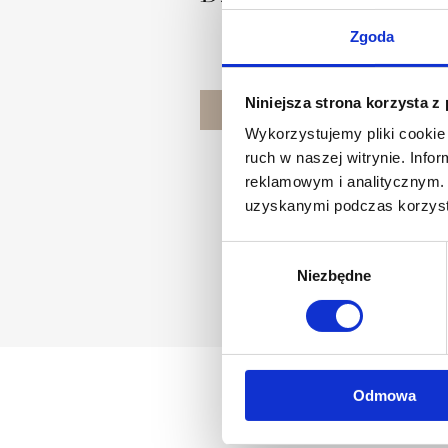
Zgoda
Niniejsza strona korzysta z
POZNAJ PROJEKTANTA
Wykorzystujemy pliki cookie 
ruch w naszej witrynie. Inf
reklamowym i analitycznym. 
uzyskanymi podczas korzysta
Wybór
Niezbędne
zgody
Odmowa