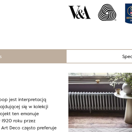
s
Spec
op jest interpretacją
jdującej się w kolekcji
rojekt ten emanuje
 1920 roku przez
l Art Deco często preferuje