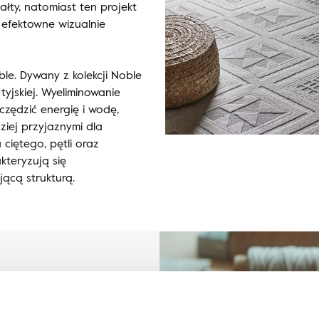
ałty, natomiast ten projekt
 efektowne wizualnie
e. Dywany z kolekcji Noble
tyjskiej. Wyeliminowanie
zędzić energię i wodę,
ziej przyjaznymi dla
 ciętego, pętli oraz
kteryzują się
jącą strukturą.
lli