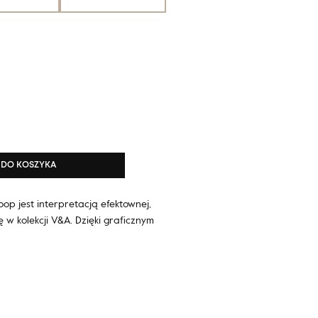
DO KOSZYKA
op jest interpretacją efektownej,
ę w kolekcji V&A. Dzięki graficznym