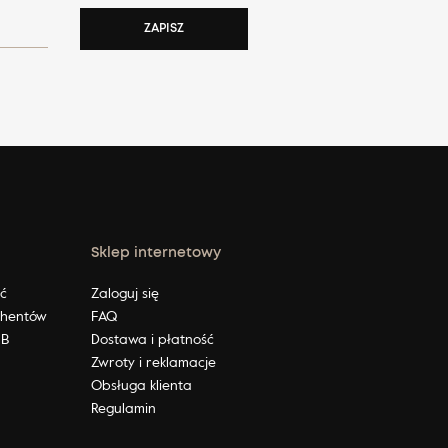
ZAPISZ
Sklep internetowy
ić
Zaloguj się
ahentów
FAQ
2B
Dostawa i płatność
Zwroty i reklamacje
Obsługa klienta
Regulamin