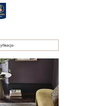
yfikacja