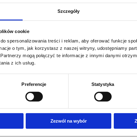
Szczegóły
 plików cookie
do spersonalizowania treści i reklam, aby oferować funkcje sp
ormacje o tym, jak korzystasz z naszej witryny, udostępniamy p
Partnerzy mogą połączyć te informacje z innymi danymi otrzym
nia z ich usług.
Preferencje
Statystyka
Zezwól na wybór
Z