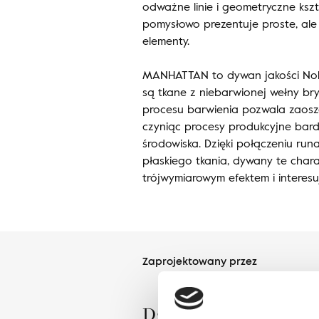
odważne linie i geometryczne kszt
pomysłowo prezentuje proste, ale
elementy.
MANHATTAN to dywan jakości Nobl
są tkane z niebarwionej wełny bry
procesu barwienia pozwala zaoszc
czyniąc procesy produkcyjne bard
środowiska. Dzięki połączeniu runa
płaskiego tkania, dywany te chara
trójwymiarowym efektem i interesu
Zaprojektowany przez
Dział Wzornictwa Agne