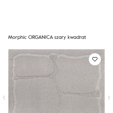
Nie masz produktów w ulubionych
Nie masz produktów w koszyku
Morphic ORGANICA szary kwadrat