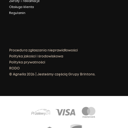
Zwroty i reklamacje
Obsługa klienta
Regulamin
Procedura zgłaszania nieprawidłowości
Polityka jakości i środowiskowa
Polityka prywatności
RODO
© Agnella 2026 | Jesteśmy częścią Grupy Brintons.