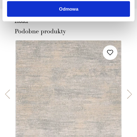
Odmowa
Zobacz
Podobne produkty