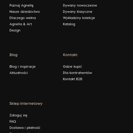
Poznaj Agnellę
Dywany nowoczesne
Nasze dziedzictwo
Dywany klasyczne
Dlaczego wełna
Wykładziny kolekcje
Agnella & Art
Katalog
Design
Blog
Kontakt
Blog i inspiracje
Gdzie kupić
Aktualności
Dla kontrahentów
Kontakt B2B
Sklep internetowy
Zaloguj się
FAQ
Dostawa i płatność