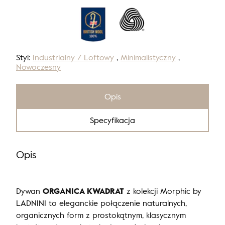
Styl:
Industrialny / Loftowy
,
Minimalistyczny
,
Nowoczesny
Opis
Specyfikacja
Opis
Dywan
ORGANICA KWADRAT
z kolekcji Morphic by
LADNINI to eleganckie połączenie naturalnych,
organicznych form z prostokątnym, klasycznym