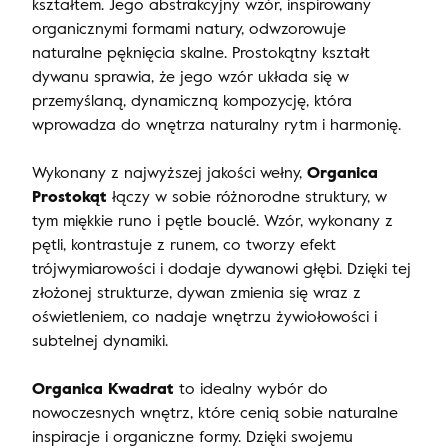
kształtem. Jego abstrakcyjny wzór, inspirowany
organicznymi formami natury, odwzorowuje
naturalne pęknięcia skalne. Prostokątny kształt
dywanu sprawia, że jego wzór układa się w
przemyślaną, dynamiczną kompozycję, która
wprowadza do wnętrza naturalny rytm i harmonię.
Wykonany z najwyższej jakości wełny,
Organica
Prostokąt
łączy w sobie różnorodne struktury, w
tym miękkie runo i pętle bouclé. Wzór, wykonany z
pętli, kontrastuje z runem, co tworzy efekt
trójwymiarowości i dodaje dywanowi głębi. Dzięki tej
złożonej strukturze, dywan zmienia się wraz z
oświetleniem, co nadaje wnętrzu żywiołowości i
subtelnej dynamiki.
Organica Kwadrat
to idealny wybór do
nowoczesnych wnętrz, które cenią sobie naturalne
inspiracje i organiczne formy. Dzięki swojemu