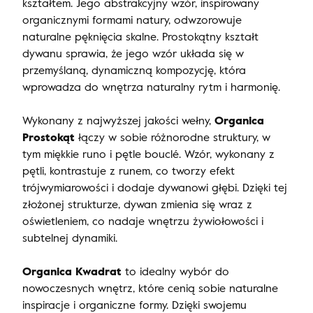
kształtem. Jego abstrakcyjny wzór, inspirowany
organicznymi formami natury, odwzorowuje
naturalne pęknięcia skalne. Prostokątny kształt
dywanu sprawia, że jego wzór układa się w
przemyślaną, dynamiczną kompozycję, która
wprowadza do wnętrza naturalny rytm i harmonię.
Wykonany z najwyższej jakości wełny,
Organica
Prostokąt
łączy w sobie różnorodne struktury, w
tym miękkie runo i pętle bouclé. Wzór, wykonany z
pętli, kontrastuje z runem, co tworzy efekt
trójwymiarowości i dodaje dywanowi głębi. Dzięki tej
złożonej strukturze, dywan zmienia się wraz z
oświetleniem, co nadaje wnętrzu żywiołowości i
subtelnej dynamiki.
Organica Kwadrat
to idealny wybór do
nowoczesnych wnętrz, które cenią sobie naturalne
inspiracje i organiczne formy. Dzięki swojemu