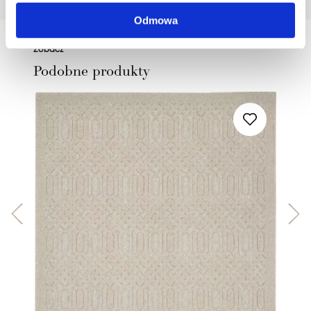
Odmowa
Zobacz
Podobne produkty