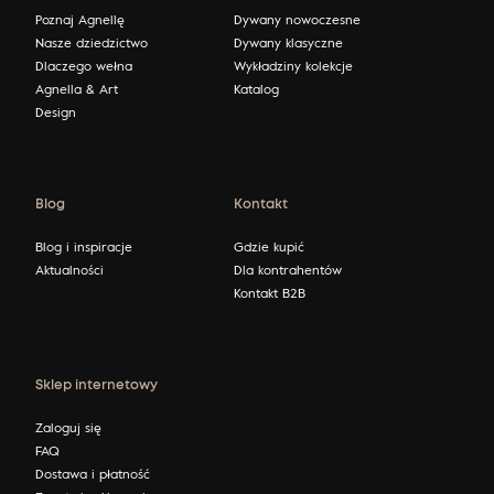
Poznaj Agnellę
Dywany nowoczesne
Nasze dziedzictwo
Dywany klasyczne
Dlaczego wełna
Wykładziny kolekcje
Agnella & Art
Katalog
Design
Blog
Kontakt
Blog i inspiracje
Gdzie kupić
Aktualności
Dla kontrahentów
Kontakt B2B
Sklep internetowy
Zaloguj się
FAQ
Dostawa i płatność