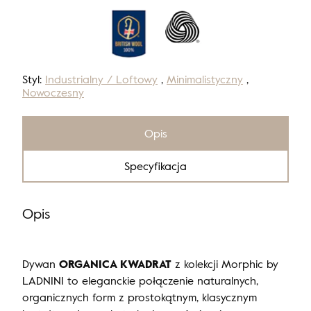
Styl:
Industrialny / Loftowy
,
Minimalistyczny
,
Nowoczesny
Opis
Specyfikacja
Opis
Dywan
ORGANICA KWADRAT
z kolekcji Morphic by
LADNINI to eleganckie połączenie naturalnych,
organicznych form z prostokątnym, klasycznym