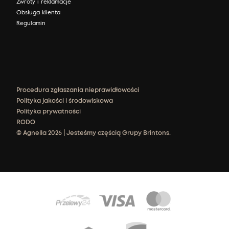
Zwroty i reklamacje
Obsługa klienta
Regulamin
Procedura zgłaszania nieprawidłowości
Polityka jakości i środowiskowa
Polityka prywatności
RODO
© Agnella 2026 | Jesteśmy częścią Grupy Brintons.