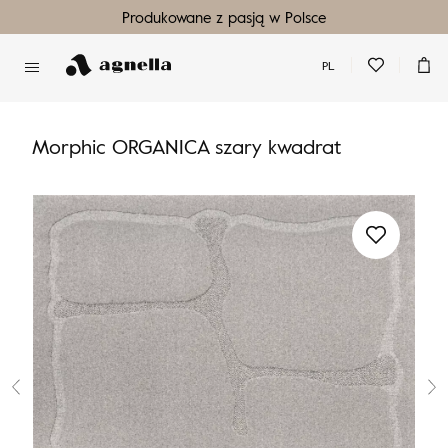
Produkowane z pasją w Polsce
PL
Nie masz produktów w ulubionych
Nie masz produktów w koszyku
Morphic ORGANICA szary kwadrat