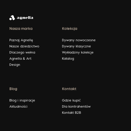
Nasza marka
Kolekcja
Poznaj Agnellę
Dywany nowoczesne
Nasze dziedzictwo
Dywany klasyczne
Dlaczego wełna
Wykładziny kolekcje
Agnella & Art
Katalog
Design
Blog
Kontakt
Blog i inspiracje
Gdzie kupić
Aktualności
Dla kontrahentów
Kontakt B2B