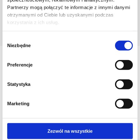
Partnerzy mogą połączyć te informacje z innymi danymi
otrzymanymi od Ciebie lub uzyskanymi podczas
korzystania z ich usług.
POZNAJ PROJEKTANTA
Wybór
Niezbędne
zgody
Zobacz
Preferencje
Podobne produkty
Statystyka
Marketing
Zezwól na wszystkie