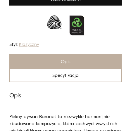
Styl:
Klasyczny
Opis
Specyfikacja
Opis
Piękny dywan Baronet to niezwykle harmonijnie
zbudowana kompozycja, która zachwyci wszystkich
wielbicieli klasycznego wzornictwa. Uwagę przyciąga