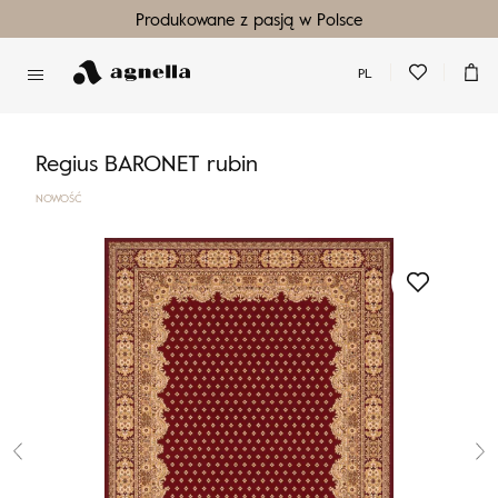
Produkowane z pasją w Polsce
PL
Nie masz produktów w ulubionych
Nie masz produktów w koszyku
Regius BARONET rubin
NOWOŚĆ