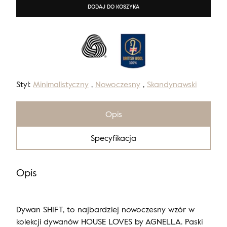
DODAJ DO KOSZYKA
Styl:
Minimalistyczny
,
Nowoczesny
,
Skandynawski
Opis
Specyfikacja
Opis
Dywan SHIFT, to najbardziej nowoczesny wzór w
kolekcji dywanów HOUSE LOVES by AGNELLA. Paski