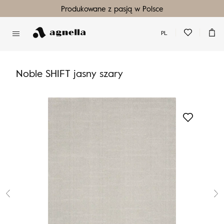
Produkowane z pasją w Polsce
PL
Nie masz produktów w ulubionych
Nie masz produktów w koszyku
Noble SHIFT jasny szary