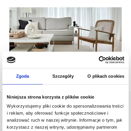
Zgoda
Szczegóły
O plikach cookies
Niniejsza strona korzysta z plików cookie
Projektant
Wykorzystujemy pliki cookie do spersonalizowania treści
i reklam, aby oferować funkcje społecznościowe i
analizować ruch w naszej witrynie. Informacje o tym, jak
Karolina Zagrodzka
korzystasz z naszej witryny, udostępniamy partnerom