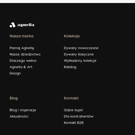
Nasza marka
Kolekcja
Poznaj Agnellę
Dywany nowoczesne
Nasze dziedzictwo
Dywany klasyczne
Dlaczego wełna
Wykładziny kolekcje
Agnella & Art
Katalog
Design
Blog
Kontakt
Blog i inspiracje
Gdzie kupić
Aktualności
Dla kontrahentów
Kontakt B2B