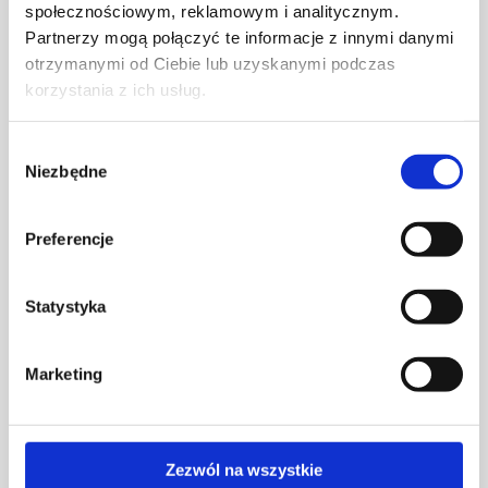
społecznościowym, reklamowym i analitycznym.
Partnerzy mogą połączyć te informacje z innymi danymi
otrzymanymi od Ciebie lub uzyskanymi podczas
korzystania z ich usług.
Wybór
Niezbędne
zgody
Preferencje
Statystyka
Marketing
Karolina Zagrodzka – projektantka wnętrz, blogerka
oraz influencerka. Prowadzi studio projektowania
wnętrz HOUSE LOVES, szkolenia dla początkujących
Zezwól na wszystkie
projektantów, tworzy również własne produkty do