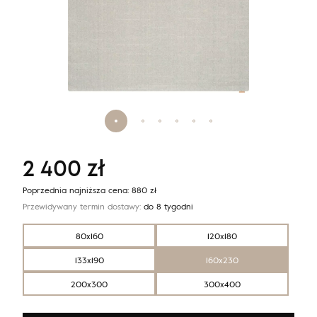
2 400
zł
Poprzednia najniższa cena:
880
zł
Przewidywany termin dostawy:
do 8 tygodni
80x160
120x180
133x190
160x230
200x300
300x400