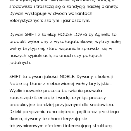
środowisko i troszczą się o kondycję naszej planety.
Dywan występuje w dwóch wariantach
kolorystycznych: szarym i jasnoszarym.
Dywan SHIFT z kolekcji HOUSE LOVES by Agnella to
produkt wykonany z wysokogatunkowej wytrzymałej
wełny brytyjskiej, która wspaniale sprawdzi się w
naszych sypialniach, salonach czy pokojach
jadalnych.
SHIFT to dywan jakości NOBLE. Dywany z kolekcji
Noble są tkane z niebarwionej wełny brytyjskiej.
Wyeliminowanie procesu barwienia pozwala
zaoszczędzić energię i wodę, czyniąc procesy
produkcyjne bardziej przyjaznymi dla środowiska.
Dzięki połączeniu runa ciętego, pętli oraz płaskiego
tkania, dywany te charakteryzują się
trójwymiarowym efektem i interesującą strukturą.