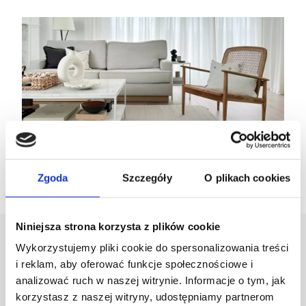
Zgoda
Szczegóły
O plikach cookies
Niniejsza strona korzysta z plików cookie
Projektant
Wykorzystujemy pliki cookie do spersonalizowania treści
i reklam, aby oferować funkcje społecznościowe i
analizować ruch w naszej witrynie. Informacje o tym, jak
Karolina Zagrodzka
korzystasz z naszej witryny, udostępniamy partnerom