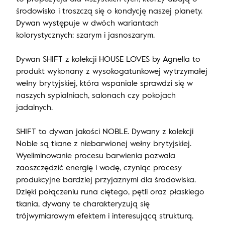
środowisko i troszczą się o kondycję naszej planety.
Dywan występuje w dwóch wariantach
kolorystycznych: szarym i jasnoszarym.
Dywan SHIFT z kolekcji HOUSE LOVES by Agnella to
produkt wykonany z wysokogatunkowej wytrzymałej
wełny brytyjskiej, która wspaniale sprawdzi się w
naszych sypialniach, salonach czy pokojach
jadalnych.
SHIFT to dywan jakości NOBLE. Dywany z kolekcji
Noble są tkane z niebarwionej wełny brytyjskiej.
Wyeliminowanie procesu barwienia pozwala
zaoszczędzić energię i wodę, czyniąc procesy
produkcyjne bardziej przyjaznymi dla środowiska.
Dzięki połączeniu runa ciętego, pętli oraz płaskiego
tkania, dywany te charakteryzują się
trójwymiarowym efektem i interesującą strukturą.