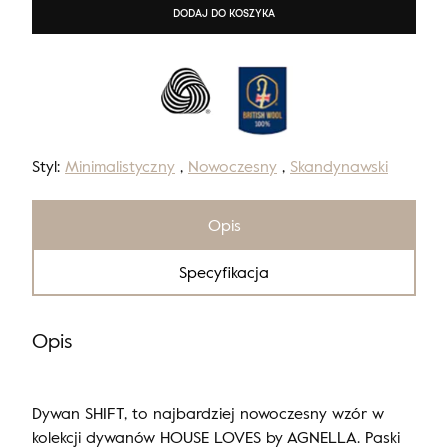
DODAJ DO KOSZYKA
Styl:
Minimalistyczny
,
Nowoczesny
,
Skandynawski
Opis
Specyfikacja
Opis
Dywan SHIFT, to najbardziej nowoczesny wzór w
kolekcji dywanów HOUSE LOVES by AGNELLA. Paski