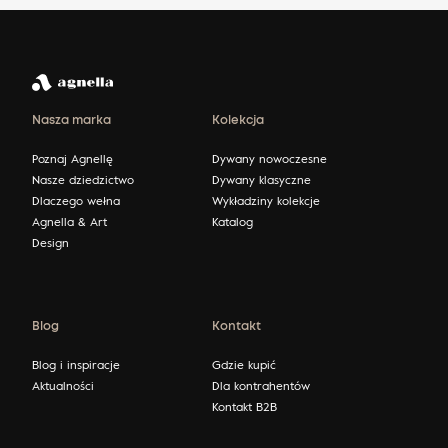
Nasza marka
Kolekcja
Poznaj Agnellę
Dywany nowoczesne
Nasze dziedzictwo
Dywany klasyczne
Dlaczego wełna
Wykładziny kolekcje
Agnella & Art
Katalog
Design
Blog
Kontakt
Blog i inspiracje
Gdzie kupić
Aktualności
Dla kontrahentów
Kontakt B2B