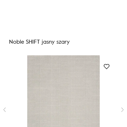
Nie masz produktów w ulubionych
Nie masz produktów w koszyku
Noble SHIFT jasny szary