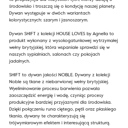
środowisko i troszczą się o kondycję naszej planety.
Dywan występuje w dwóch wariantach
kolorystycznych: szarym i jasnoszarym.
Dywan SHIFT z kolekcji HOUSE LOVES by Agnella to
produkt wykonany z wysokogatunkowej wytrzymałej
wełny brytyjskiej, która wspaniale sprawdzi się w
naszych sypialniach, salonach czy pokojach
jadalnych.
SHIFT to dywan jakości NOBLE. Dywany z kolekcji
Noble są tkane z niebarwionej wełny brytyjskiej.
Wyeliminowanie procesu barwienia pozwala
zaoszczędzić energię i wodę, czyniąc procesy
produkcyjne bardziej przyjaznymi dla środowiska.
Dzięki połączeniu runa ciętego, pętli oraz płaskiego
tkania, dywany te charakteryzują się
trójwymiarowym efektem i interesującą strukturą.