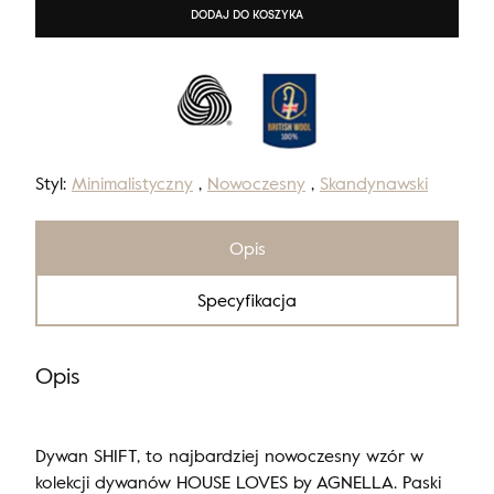
DODAJ DO KOSZYKA
Styl:
Minimalistyczny
,
Nowoczesny
,
Skandynawski
Opis
Specyfikacja
Opis
Dywan SHIFT, to najbardziej nowoczesny wzór w
kolekcji dywanów HOUSE LOVES by AGNELLA. Paski