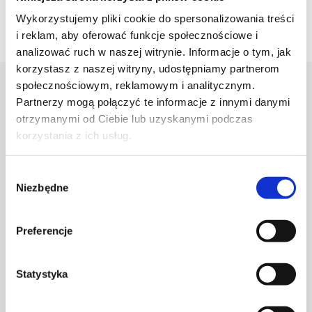
Wykorzystujemy pliki cookie do spersonalizowania treści
i reklam, aby oferować funkcje społecznościowe i
analizować ruch w naszej witrynie. Informacje o tym, jak
korzystasz z naszej witryny, udostępniamy partnerom
społecznościowym, reklamowym i analitycznym.
Projektant
Partnerzy mogą połączyć te informacje z innymi danymi
otrzymanymi od Ciebie lub uzyskanymi podczas
korzystania z ich usług.
Karolina Zagrodzka
Wybór
Niezbędne
zgody
Preferencje
Statystyka