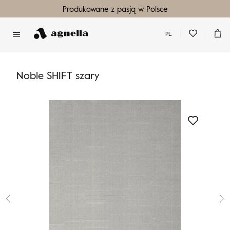
Produkowane z pasją w Polsce
PL
Nie masz produktów w ulubionych
Nie masz produktów w koszyku
Noble SHIFT szary