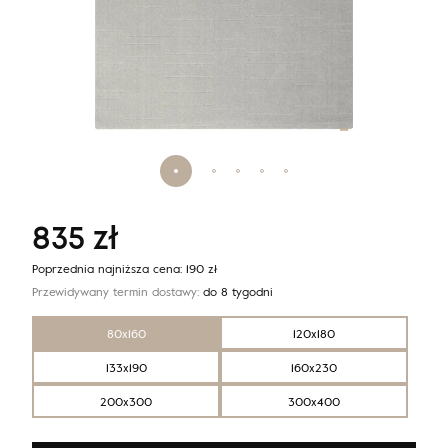
835
zł
Poprzednia najniższa cena:
190
zł
Przewidywany termin dostawy:
do 8 tygodni
80x160
120x180
133x190
160x230
200x300
300x400