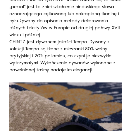
„perkal” jest to zniekształcenie hinduskiego słowa
oznaczającego cętkowaną lub nakrapianą tkaninę i
był używany do opisania metody dekorowania
różnych tekstyliów w Europie od drugiej połowy XVII
wieku i później.
CHINTZ jest dywanem jakości Tempo. Dywany z
kolekcji Tempo są tkane z mieszanki 80% wełny
brytyjskiej i 20% poliamidu, co czyni je niezwykle
wytrzymałymi. Wykończenie dywanów wykonane z
bawełnianej taśmy nadaje im elegancji.