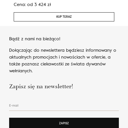
Cena:
od
3 424
zł
Cen
KUP TERAZ
Bądź z nami na bieżąco!
Dołączając do newslettera będziesz informowany o
aktualnych promocjach i nowościach w ofercie, a
także poznasz ciekawostki ze świata dywanów
wełnianych.
Zapisz się na newsletter!
E-mail
ZAPISZ