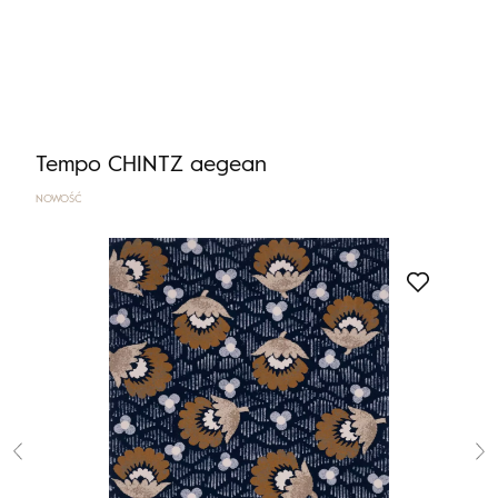
Nie masz produktów w ulubionych
Nie masz produktów w koszyku
Tempo CHINTZ aegean
NOWOŚĆ