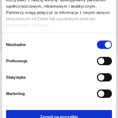
społecznościowym, reklamowym i analitycznym.
Partnerzy mogą połączyć te informacje z innymi danymi
otrzymanymi od Ciebie lub uzyskanymi podczas
korzystania z ich usług.
Wybór
POZNAJ PROJEKTANTA
Niezbędne
zgody
Preferencje
Zobacz
Podobne produkty
Statystyka
Marketing
Zezwól na wszystkie