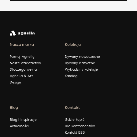
Nasza marka
Kolekcja
Poznaj Agnellę
Dywany nowoczesne
Nasze dziedzictwo
Dywany klasyczne
Dlaczego wełna
Wykładziny kolekcje
Agnella & Art
Katalog
Design
Blog
Kontakt
Blog i inspiracje
Gdzie kupić
Aktualności
Dla kontrahentów
Kontakt B2B