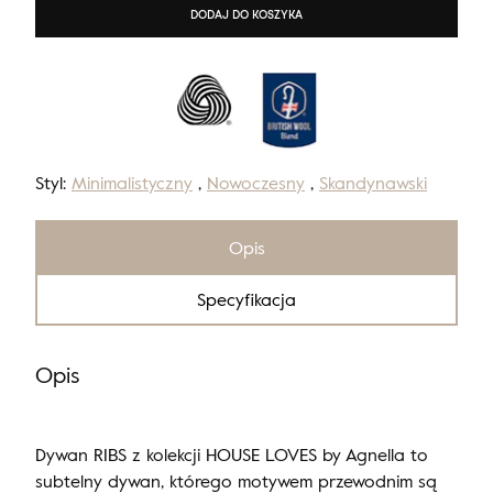
DODAJ DO KOSZYKA
Styl:
Minimalistyczny
,
Nowoczesny
,
Skandynawski
Opis
Specyfikacja
Opis
Dywan RIBS z kolekcji HOUSE LOVES by Agnella to
subtelny dywan, którego motywem przewodnim są