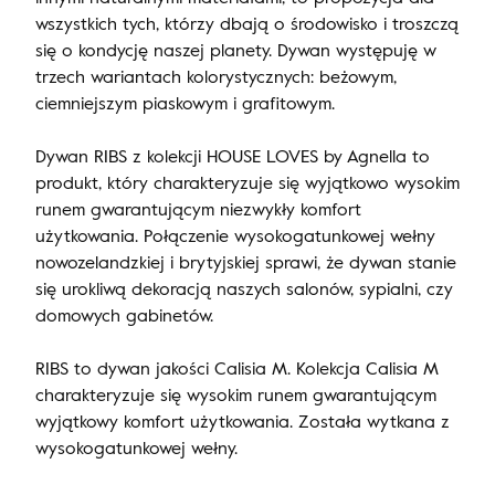
wszystkich tych, którzy dbają o środowisko i troszczą
się o kondycję naszej planety. Dywan występuję w
trzech wariantach kolorystycznych: beżowym,
ciemniejszym piaskowym i grafitowym.
Dywan RIBS z kolekcji HOUSE LOVES by Agnella to
produkt, który charakteryzuje się wyjątkowo wysokim
runem gwarantującym niezwykły komfort
użytkowania. Połączenie wysokogatunkowej wełny
nowozelandzkiej i brytyjskiej sprawi, że dywan stanie
się urokliwą dekoracją naszych salonów, sypialni, czy
domowych gabinetów.
RIBS to dywan jakości Calisia M. Kolekcja Calisia M
charakteryzuje się wysokim runem gwarantującym
wyjątkowy komfort użytkowania. Została wytkana z
wysokogatunkowej wełny.