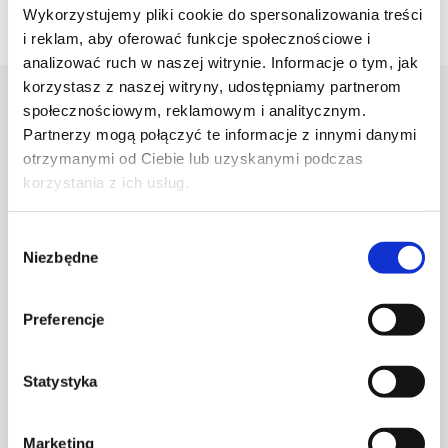
Wykorzystujemy pliki cookie do spersonalizowania treści
i reklam, aby oferować funkcje społecznościowe i
analizować ruch w naszej witrynie. Informacje o tym, jak
korzystasz z naszej witryny, udostępniamy partnerom
społecznościowym, reklamowym i analitycznym.
Projektant
Partnerzy mogą połączyć te informacje z innymi danymi
otrzymanymi od Ciebie lub uzyskanymi podczas
Karolina Zagrodzka
korzystania z ich usług.
Wybór
Niezbędne
zgody
Preferencje
Statystyka
Marketing