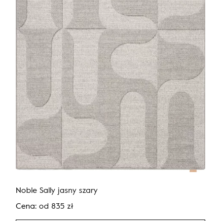
Noble Sally jasny szary
Cena:
od
835
zł