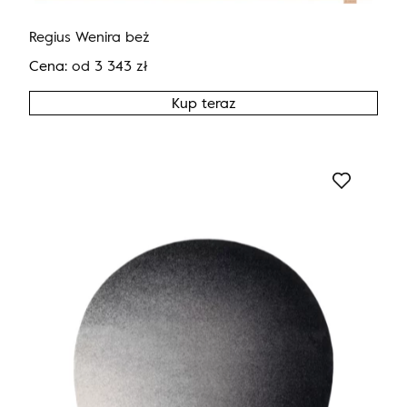
Regius Wenira beż
Cena:
od
3 343
zł
Kup teraz