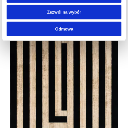
Zezwól na wybór
Odmowa