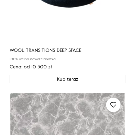
WOOL TRANSITIONS DEEP SPACE
100% wełna nowozelandzka
Cena:
od
10 500
zł
Kup teraz