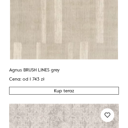
Agnus BRUSH LINES grey
Cena:
od
1 743
zł
Kup teraz