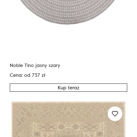
Noble Tino jasny szary
Cena:
od
737
zł
Kup teraz