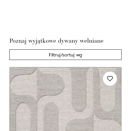
Nie masz produktów w ulubionych
Nie masz produktów w koszyku
Poznaj wyjątkowe dywany wełniane
Filtruj/sortuj wg