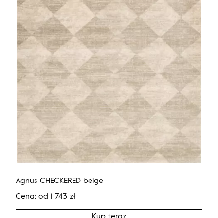
Agnus CHECKERED beige
Cena:
od
1 743
zł
Kup teraz