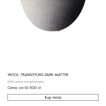
WOOL TRANSITIONS DARK MATTER
100% wełna nowozelandzka
Cena:
od
10 500
zł
Kup teraz