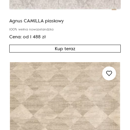
Agnus CAMILLA piaskowy
100% wełna nowozelandzka
Cena:
od
1 488
zł
Kup teraz