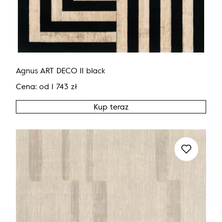
Agnus ART DECO II black
Cena:
od
1 743
zł
Kup teraz